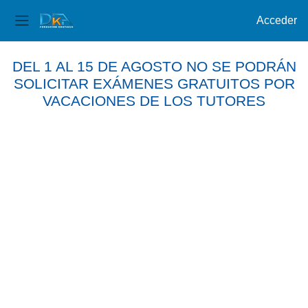
Acceder
Panel lateral
Salta al contenido principal
DEL 1 AL 15 DE AGOSTO NO SE PODRÁN
SOLICITAR EXÁMENES GRATUITOS POR
VACACIONES DE LOS TUTORES