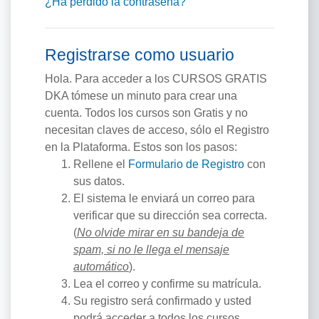
¿Ha perdido la contraseña?
Registrarse como usuario
Hola. Para acceder a los CURSOS GRATIS
DKA tómese un minuto para crear una
cuenta. Todos los cursos son Gratis y no
necesitan claves de acceso, sólo el Registro
en la Plataforma. Estos son los pasos:
Rellene el
Formulario de Registro
con
sus datos.
El sistema le enviará un correo para
verificar que su dirección sea correcta.
(
No olvide mirar en su bandeja de
spam, si no le llega el mensaje
automático
).
Lea el correo y confirme su matrícula.
Su registro será confirmado y usted
podrá acceder a todos los cursos.