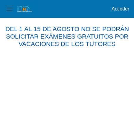
Acceder
Panel lateral
Salta al contenido principal
DEL 1 AL 15 DE AGOSTO NO SE PODRÁN
SOLICITAR EXÁMENES GRATUITOS POR
VACACIONES DE LOS TUTORES