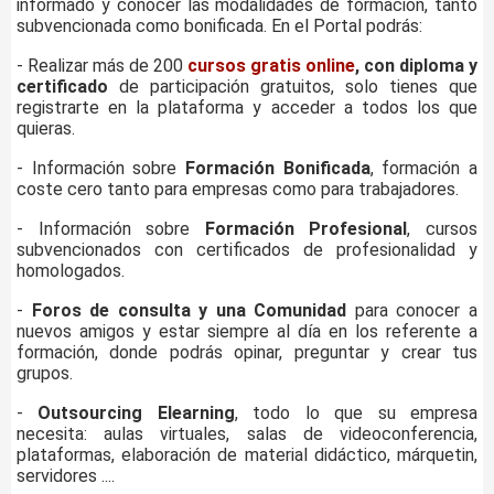
informado y conocer las modalidades de formación, tanto
subvencionada como bonificada. En el Portal podrás:
- Realizar más de 200
cursos gratis online
, con diploma y
certificado
de participación gratuitos, solo tienes que
registrarte en la plataforma y acceder a todos los que
quieras.
- Información sobre
Formación Bonificada
, formación a
coste cero tanto para empresas como para trabajadores.
- Información sobre
Formación Profesional
, cursos
subvencionados con certificados de profesionalidad y
homologados.
-
Foros de consulta y una Comunidad
para conocer a
nuevos amigos y estar siempre al día en los referente a
formación, donde podrás opinar, preguntar y crear tus
grupos.
-
Outsourcing Elearning
, todo lo que su empresa
necesita: aulas virtuales, salas de videoconferencia,
plataformas, elaboración de material didáctico, márquetin,
servidores ....