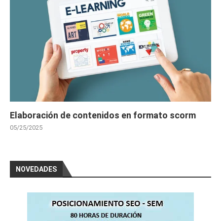
Elaboración de contenidos en formato scorm
05/25/2025
NOVEDADES