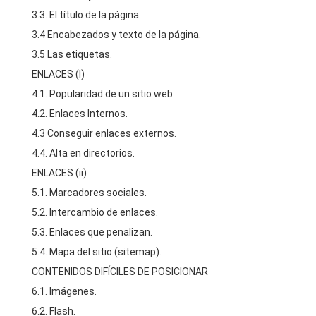
3.3. El título de la página.
3.4 Encabezados y texto de la página.
3.5 Las etiquetas.
ENLACES (I)
4.1. Popularidad de un sitio web.
4.2. Enlaces Internos.
4.3 Conseguir enlaces externos.
4.4. Alta en directorios.
ENLACES (ii)
5.1. Marcadores sociales.
5.2. Intercambio de enlaces.
5.3. Enlaces que penalizan.
5.4. Mapa del sitio (sitemap).
CONTENIDOS DIFÍCILES DE POSICIONAR
6.1. Imágenes.
6.2. Flash.