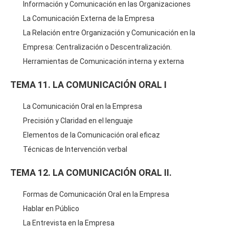
Información y Comunicación en las Organizaciones
La Comunicación Externa de la Empresa
La Relación entre Organización y Comunicación en la
Empresa: Centralización o Descentralización.
Herramientas de Comunicación interna y externa
TEMA 11. LA COMUNICACIÓN ORAL I
La Comunicación Oral en la Empresa
Precisión y Claridad en el lenguaje
Elementos de la Comunicación oral eficaz
Técnicas de Intervención verbal
TEMA 12. LA COMUNICACIÓN ORAL II.
Formas de Comunicación Oral en la Empresa
Hablar en Público
La Entrevista en la Empresa