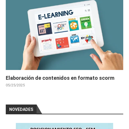
Elaboración de contenidos en formato scorm
05/25/2025
NOVEDADES