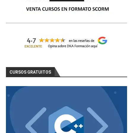
CURSOS GRATUITOS