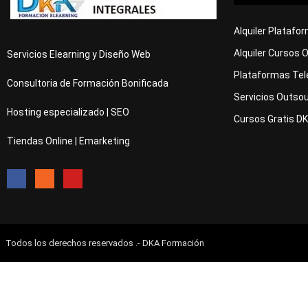
Alquiler Platafo
Alquiler Cursos 
Servicios Elearning y Diseño Web
Plataformas Tel
Consultoria de Formación Bonificada
Servicios Outsou
Hosting especializado | SEO
Cursos Gratis D
Tiendas Online | Emarketing
Todos los derechos reservados .- DKA Formación