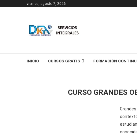
viernes, agosto 7, 2026
T
INICIO
CURSOS GRATIS
FORMACIÓN CONTINU
CURSO GRANDES O
Grandes
contexto
estudia
conocida