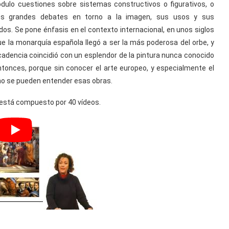
ulo cuestiones sobre sistemas constructivos o figurativos, o
os grandes debates en torno a la imagen, sus usos y sus
ados. Se pone énfasis en el contexto internacional, en unos siglos
ue la monarquía española llegó a ser la más poderosa del orbe, y
adencia coincidió con un esplendor de la pintura nunca conocido
tonces, porque sin conocer el arte europeo, y especialmente el
 no se pueden entender esas obras.
 está compuesto por 40 vídeos.