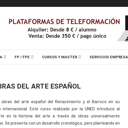
A
FP / FPE
CURSOS Y MASTER
SERVICIOS EMPRES
BRAS DEL ARTE ESPAÑOL
 obras del arte español del Renacimiento y el Barroco en su
 internacional. Este curso realizado por la UNED introduce al
nte en la historia del arte a través de obras universalmente
s. Se presenta con un desarrollo cronológico, pero planteando en