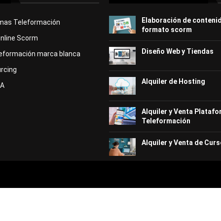
Elaboración de conteni
rmas Teleformación
formato scorm
Online Scorm
Diseño Web y Tiendas
eformación marca blanca
rcing
Alquiler de Hosting
KA
Alquiler y Venta Plataf
Teleformación
Alquiler y Venta de Curs