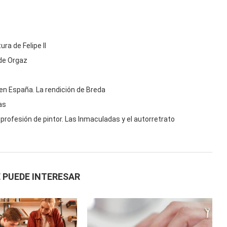
ura de Felipe II
 de Orgaz
o en España. La rendición de Breda
as
la profesión de pintor. Las Inmaculadas y el autorretrato
 PUEDE INTERESAR