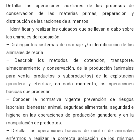
Detallar las operaciones auxiliares de los procesos de
conservación de las materias primas, preparación y
distribución de las raciones de alimentos.
– Identificar y realizar los cuidados que se llevan a cabo sobre
los animales de reposición.
– Distinguir los sistemas de marcaje y/o identificación de los
animales de recría.
– Describir los métodos de obtención, transporte,
almacenamiento y conservación, de la producción (animales
para venta, productos o subproductos) de la explotación
ganadera y efectuar, en cada momento, las operaciones
básicas que procedan.
– Conocer la normativa vigente prevención de riesgos
laborales, bienestar animal, seguridad alimentaria, seguridad e
higiene en las operaciones de producción ganadera y en la
manipulación de productos.
– Detallar las operaciones básicas de control de animales
enfermos y realizar la correcta aplicación de los mismos