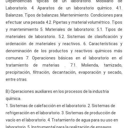
Dependencias típicas de un laboratorio. Mobiliario de
Laboratorio. 4. Aparatos de un laboratorio químico. 4.1.
Balanzas. Tipos de balanzas. Mantenimiento. Condiciones para
efectuar una pesada 4.2. Pipetas y material volumétrico. Tipos
y mantenimiento 5. Materiales de laboratorio: 5.1. Tipos de
materiales de laboratorio. 5.2. Sistemas de clasificación y
ordenación de materiales y reactivos. 6. Características y
denominación de los productos y reactivos químicos más
comunes 7. Operaciones básicas en el laboratorio en el
tratamiento de materias . 7.1. Molienda, tamizado,
precipitación, filtración, decantación, evaporación y secado,
entre otras.
B) Operaciones auxiliares en los procesos de la industria
química.
1. Sistemas de calefacción en el laboratorio. 2. Sistemas de
refrigeración en el laboratorio. 3. Sistemas de producción de
vacío en el laboratorio. 4. Tratamiento de agua para su uso en
laboratorio. 5. Instrumental para la realización de ensayos