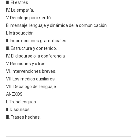
III. El estrés.
IV. La empatía.
V. Decálogo para ser tú…
El mensaje: lenguaje y dinámica de la comunicación..
I. Introducción…
II. Incorrecciones gramaticales..
III. Estructura y contenido.
IV. El discurso o la conferencia
V. Reuniones y otros
VI. Intervenciones breves.
VII. Los medios auxiliares..
VIII. Decálogo del lenguaje.
ANEXOS
I. Trabalenguas
II. Discursos…
III. Frases hechas..