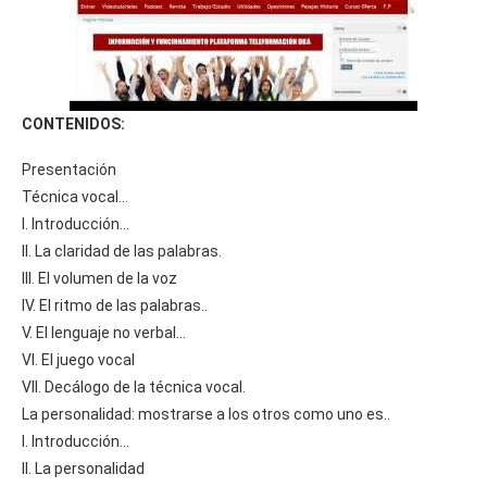
CONTENIDOS:
Presentación
Técnica vocal…
I. Introducción…
II. La claridad de las palabras.
III. El volumen de la voz
IV. El ritmo de las palabras..
V. El lenguaje no verbal…
VI. El juego vocal
VII. Decálogo de la técnica vocal.
La personalidad: mostrarse a los otros como uno es..
I. Introducción…
II. La personalidad