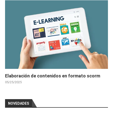
Elaboración de contenidos en formato scorm
05/25/2025
NOVEDADES