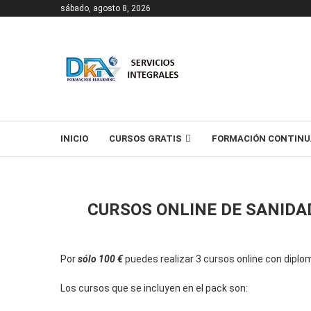
sábado, agosto 8, 2026
T
INICIO
CURSOS GRATIS
FORMACIÓN CONTINU
CURSOS ONLINE DE SANIDA
Por
sólo 100 €
puedes realizar 3 cursos online con diplo
Los cursos que se incluyen en el pack son: