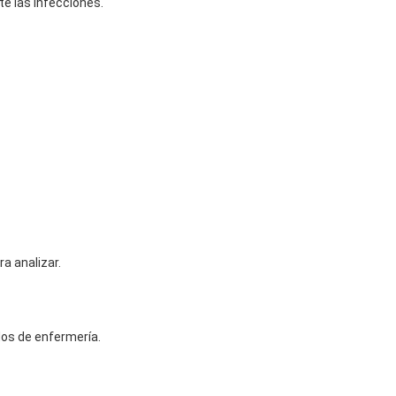
te las infecciones.
a analizar.
dos de enfermería.