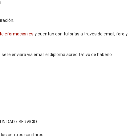
n.
uración.
-teleformacion.es
y cuentan con tutorías a través de email, foro y
 se le enviará vía email el diploma acreditativo de haberlo
NIDAD / SERVICIO
 los centros sanitaros.