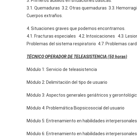
3. Primeros auxilios en situaciones básicas.
3.1. Quemaduras 3.2. Otras quemaduras 3.3. Hemorragia
Cuerpos extraños.
4. Situaciones graves que podemos encontrarnos.
4.1. Fracturas especiales 4.2. Intoxicaciones 4.3. Lesio
Problemas del sistema respiratorio 4.7. Problemas card
TÉCNICO OPERADOR DE TELEASISTENCIA (50 horas)
Módulo 1: Servicio de teleasistencia
Módulo 2: Delimitación del tipo de usuario
Módulo 3: Aspectos generales geriátricos y gerontológi
Módulo 4: Problemática Biopsicosocial del usuario
Módulo 5: Entrenamiento en habilidades interpersonales 
Módulo 6: Entrenamiento en habilidades interpersonales 