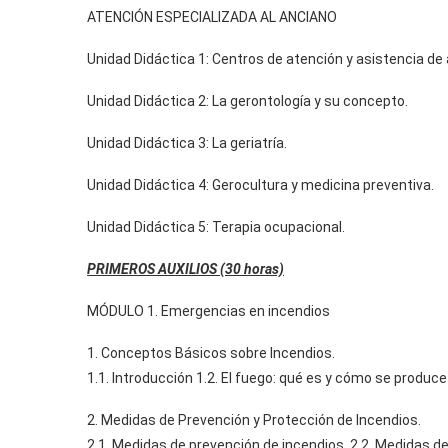
ATENCIÓN ESPECIALIZADA AL ANCIANO
Unidad Didáctica 1: Centros de atención y asistencia de
Unidad Didáctica 2: La gerontología y su concepto.
Unidad Didáctica 3: La geriatría.
Unidad Didáctica 4: Gerocultura y medicina preventiva.
Unidad Didáctica 5: Terapia ocupacional.
PRIMEROS AUXILIOS (30 horas)
MÓDULO 1. Emergencias en incendios
1. Conceptos Básicos sobre Incendios.
1.1. Introducción 1.2. El fuego: qué es y cómo se produc
2. Medidas de Prevención y Protección de Incendios.
2.1. Medidas de prevención de incendios 2.2. Medidas de