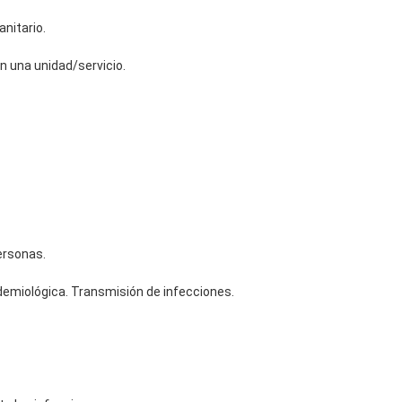
nitario.
n una unidad/servicio.
ersonas.
demiológica. Transmisión de infecciones.