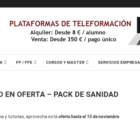
A
FP / FPE
CURSOS Y MASTER
SERVICIOS EMPRES
D EN OFERTA – PACK DE SANIDAD
ma y tutorias, aprovecha está
oferta hasta el 15 de noviembre
.