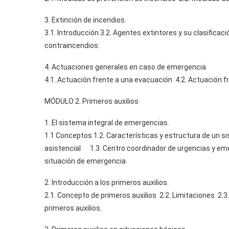
3. Extinción de incendios.
3.1. Introducción 3.2. Agentes extintores y su clasificac
contraincendios.
4. Actuaciones generales en caso de emergencia
4.1. Actuación frente a una evacuación 4.2. Actuación f
MÓDULO 2. Primeros auxilios
1. El sistema integral de emergencias.
1.1 Conceptos 1.2. Características y estructura de un s
asistencial 1.3. Centro coordinador de urgencias y eme
situación de emergencia
2. Introducción a los primeros auxilios.
2.1. Concepto de primeros auxilios 2.2. Limitaciones 2.3
primeros auxilios.