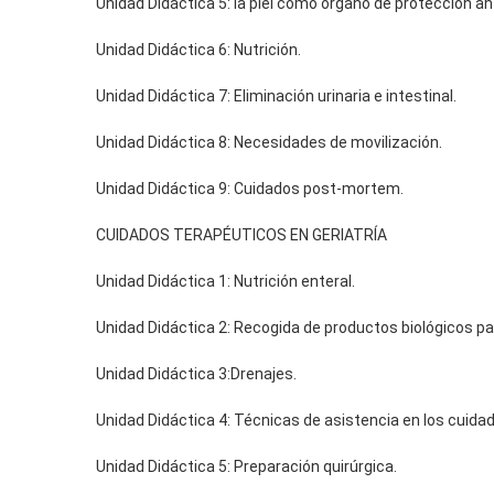
Unidad Didáctica 5: la piel como órgano de protección an
Unidad Didáctica 6: Nutrición.
Unidad Didáctica 7: Eliminación urinaria e intestinal.
Unidad Didáctica 8: Necesidades de movilización.
Unidad Didáctica 9: Cuidados post-mortem.
CUIDADOS TERAPÉUTICOS EN GERIATRÍA
Unidad Didáctica 1: Nutrición enteral.
Unidad Didáctica 2: Recogida de productos biológicos par
Unidad Didáctica 3:Drenajes.
Unidad Didáctica 4: Técnicas de asistencia en los cuida
Unidad Didáctica 5: Preparación quirúrgica.