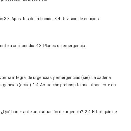
ión 3.3. Aparatos de extinción 3.4. Revisión de equipos
rente a un incendio 4.3. Planes de emergencia
istema integral de urgencias y emergencias (sie). La cadena
rgencias (ccue) 1.4. Actuación prehospitalaria al paciente en
. ¿Qué hacer ante una situación de urgencia? 2.4. El botiquín de