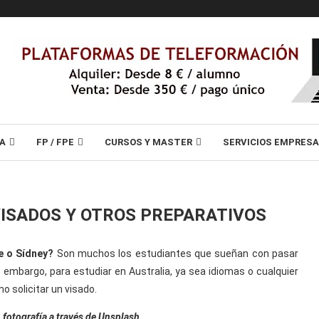
A
FP / FPE
CURSOS Y MASTER
SERVICIOS EMPRES
VISADOS Y OTROS PREPARATIVOS
e o Sídney?
Son muchos los estudiantes que sueñan con pasar
 embargo, para estudiar en Australia, ya sea idiomas o cualquier
o solicitar un visado.
 fotografía a través de Unsplash