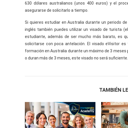
630 dólares australianos (unos 400 euros) y el proc
asegurarse de solicitarlo a tiempo.
Si quieres estudiar en Australia durante un periodo d
inglés también puedes utilizar un visado de turista (e
estudiante, además de ser mucho más barato, es que
solicitarse con poca antelación. El visado eVisitor e
formación en Australia durante un máximo de 3 meses po
o duran más de 3 meses, este visado no será suficiente.
TAMBIÉN LE