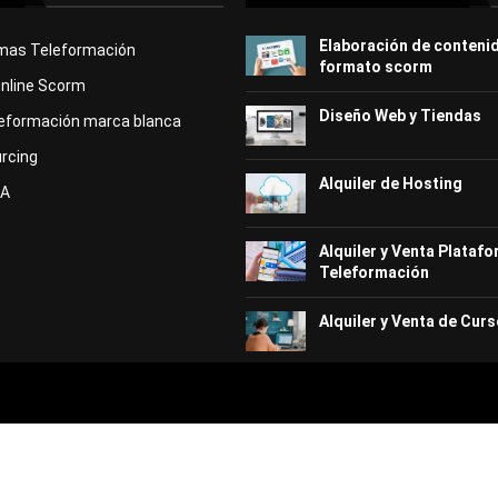
Elaboración de conteni
rmas Teleformación
formato scorm
Online Scorm
Diseño Web y Tiendas
eformación marca blanca
rcing
Alquiler de Hosting
KA
Alquiler y Venta Plataf
Teleformación
Alquiler y Venta de Curs