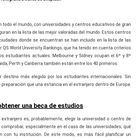
n todo el mundo, con universidades y centros educativos de gran
guran en la lista de las mejor valoradas del mundo. Estos centros
ciudades donde se encuentran se han incluido en la lista de las
 QS World University Rankings, que ha tenido en cuenta criterios
los estudiantes actuales. Melbourne y Sídney ocupan el 6º y 8º
aida, Perth y Canberra también están entre los 40 primeros.
r destino más elegido por los estudiantes internacionales. Sin
 preparación que una estancia en el extranjero dentro de Europa.
 obtener una beca de estudios
l extranjero es, probablemente, elegir la universidad o centro de
e comprobar, especialmente en el caso de las universidades, qué
 con tu institución. De este modo, es más fácil planificar un