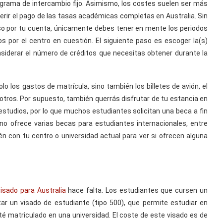
grama de intercambio fijo. Asimismo, los costes suelen ser más
erir el pago de las tasas académicas completas en Australia. Sin
o por tu cuenta, únicamente debes tener en mente los periodos
 por el centro en cuestión. El siguiente paso es escoger la(s)
nsiderar el número de créditos que necesitas obtener durante la
lo los gastos de matrícula, sino también los billetes de avión, el
e otros. Por supuesto, también querrás disfrutar de tu estancia en
 estudios, por lo que muchos estudiantes solicitan una beca a fin
ano ofrece varias becas para estudiantes internacionales, entre
én con tu centro o universidad actual para ver si ofrecen alguna
visado para Australia
hace falta. Los estudiantes que cursen un
r un visado de estudiante (tipo 500), que permite estudiar en
é matriculado en una universidad. El coste de este visado es de