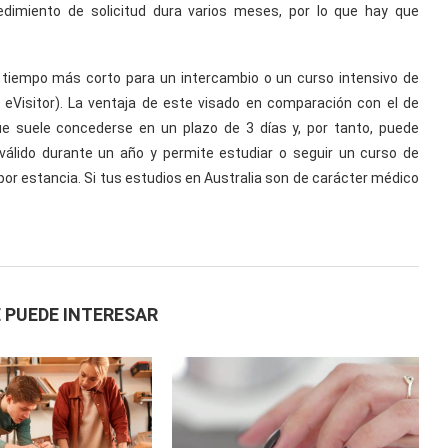
edimiento de solicitud dura varios meses, por lo que hay que
e tiempo más corto para un intercambio o un curso intensivo de
l eVisitor). La ventaja de este visado en comparación con el de
 suele concederse en un plazo de 3 días y, por tanto, puede
s válido durante un año y permite estudiar o seguir un curso de
r estancia. Si tus estudios en Australia son de carácter médico
 PUEDE INTERESAR