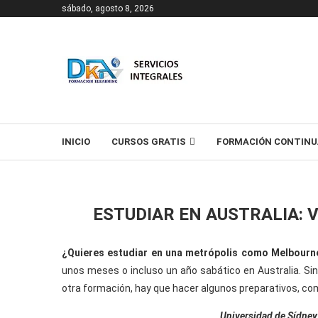
sábado, agosto 8, 2026
T
INICIO
CURSOS GRATIS
FORMACIÓN CONTINU
ESTUDIAR EN AUSTRALIA: 
¿Quieres estudiar en una metrópolis como Melbourn
unos meses o incluso un año sabático en Australia. Sin
otra formación, hay que hacer algunos preparativos, com
Universidad de Sídney,