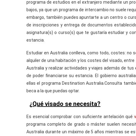
programa de estudios en el extranjero mediante un pro
bajos, ya que un programa de intercambio no suele requ
embargo, también puedes apuntarte a un centro o curs
de inscripciones y entrega de documentos establecidos
asignatura(s) o curso(s) que te gustaría estudiar y co
estancia.
Estudiar en Australia conlleva, como todo, costes: no so
alquiler de una habitación y los costes del visado, entr
Australia y realizar actividades y viajes además de tus
de poder financiarse su estancia. El gobierno australi
ellas el programa Destination Australia.Consulta tambi
beca a la que puedas optar.
¿Qué visado se necesita?
Es esencial comprobar con suficiente antelación qué
programa completo de grado o máster suelen necesita
Australia durante un máximo de 5 años mientras se est