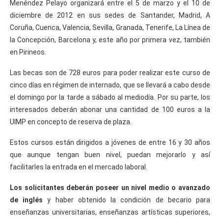
Menéndez Pelayo organizará entre el 5 de marzo y el 10 de
diciembre de 2012 en sus sedes de Santander, Madrid, A
Coruña, Cuenca, Valencia, Sevilla, Granada, Tenerife, La Línea de
la Concepción, Barcelona y, este año por primera vez, también
en Pirineos.
Las becas son de 728 euros para poder realizar este curso de
cinco días en régimen de internado, que se llevará a cabo desde
el domingo por la tarde a sábado al mediodía. Por su parte, los
interesados deberán abonar una cantidad de 100 euros a la
UIMP en concepto de reserva de plaza.
Estos cursos están dirigidos a jóvenes de entre 16 y 30 años
que aunque tengan buen nivel, puedan mejorarlo y así
facilitarles la entrada en el mercado laboral.
Los solicitantes deberán poseer un nivel medio o avanzado
de inglés
y haber obtenido la condición de becario para
enseñanzas universitarias, enseñanzas artísticas superiores,