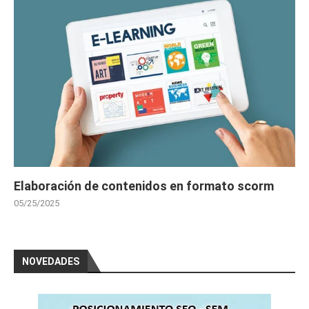
Elaboración de contenidos en formato scorm
05/25/2025
NOVEDADES