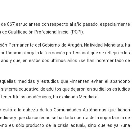
 de 867 estudiantes con respecto al año pasado, especialmente
e Cualificación Profesional Inicial (PCPI).
ción Permanente del Gobierno de Aragón, Natividad Mendiara, ha
autónomo otorga a la formación profesional, que se refleja en los
s año y que, en estos dos últimos años «se han incrementado de
aquellas medidas y estudios que «intenten evitar el abandono
el sistema educativo, de adultos que dejaron en su día los estudios
tener títulos académicos, ha explicado Mendiara.
gón está a la cabeza de las Comunidades Autónomas que tienen
dios» y que «la sociedad se ha dado cuenta de la importancia de
no es sólo producto de la crisis actual», sino que es ya «una