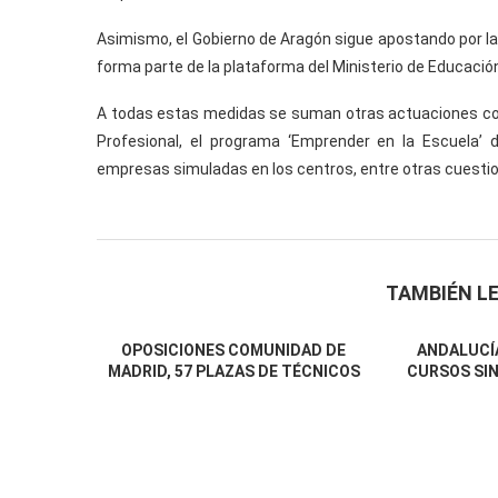
Asimismo, el Gobierno de Aragón sigue apostando por la 
forma parte de la plataforma del Ministerio de Educación,
A todas estas medidas se suman otras actuaciones com
Profesional, el programa ‘Emprender en la Escuela’
empresas simuladas en los centros, entre otras cuesti
TAMBIÉN LE
OPOSICIONES COMUNIDAD DE
ANDALUCÍA
MADRID, 57 PLAZAS DE TÉCNICOS
CURSOS SIN