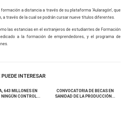
formación a distancia a través de su plataforma ‘Aularagón’, que
 a través de la cual se podrán cursar nueve títulos diferentes.
o las estancias en el extranjeros de estudiantes de Formación
 dedicado a la formación de emprendedores, y el programa de
ones.
 PUEDE INTERESAR
, 643 MILLONES EN
CONVOCATORIA DE BECAS EN
 NINGÚN CONTROL...
SANIDAD DE LA PRODUCCIÓN...