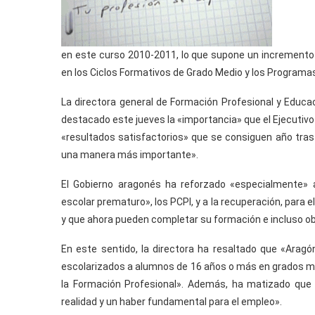
en este curso 2010-2011, lo que supone un incremento
en los Ciclos Formativos de Grado Medio y los Programas d
La directora general de Formación Profesional y Educa
destacado este jueves la «importancia» que el Ejecutivo 
«resultados satisfactorios» que se consiguen año tra
una manera más importante».
El Gobierno aragonés ha reforzado «especialmente» 
escolar prematuro», los PCPI, y a la recuperación, para 
y que ahora pueden completar su formación e incluso ob
En este sentido, la directora ha resaltado que «Ara
escolarizados a alumnos de 16 años o más en grados me
la Formación Profesional». Además, ha matizado que «
realidad y un haber fundamental para el empleo».