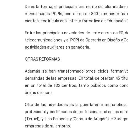
De esta forma, el principal incremento del alumnado se
mencionados PCPIs, con cerca de 800 alumnos más q
ciento la matrícula en la oferta formativa de Educació
Entre las principales novedades de este curso en FP, de
telecomunicaciones y el PCPI de Operario en Diseño y Con
actividades auxiliares en ganadería.
OTRAS REFORMAS
Además se han transformado otros ciclos formativo
demandas de las empresas. En total, se ofertan 45 títu
en un total de 132 centros, tanto públicos como conc
ánimo de lucro.
Otra de las novedades es la puesta en marcha oficial
profesional y certificados de profesionalidad en los cen
(Teruel), y ‘Los Enlaces’ y ‘Corona de Aragón’ de Zarago
empresas de su entorno.