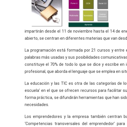
impartirán desde el 11 de noviembre hasta el 14 de en
abierto, se centran en diferentes materias que van desd
La programación está formada por 21 cursos y entre el
palabras más usadas y sus posibilidades comunicativas
constituye el 70% de todo lo que se dice y escribe en i
profesional, que aborda el lenguaje que se emplea en sit
La educación y las TIC es otra de las categorías de 
escuela’ en el que se ofrecen recursos para facilitar s
forma práctica, se difundirán herramientas que han sido
necesidades.
Los emprendedores y la empresa también centran bu
‘Competencias transversales del emprendedor’ para 