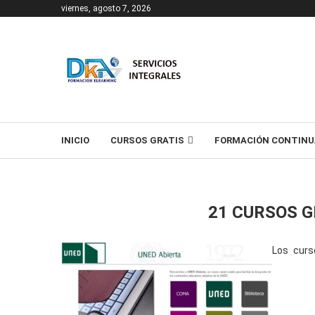
viernes, agosto 7, 2026
T
INICIO
CURSOS GRATIS
FORMACIÓN CONTINU
21 CURSOS G
Los curs