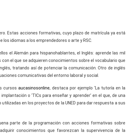
ero. Estas acciones formativas, cuyo plazo de matrícula ya está
e los idiomas a los emprendedores o arte y RSC.
los el Alemán para hispanohablantes, el Inglés: aprende las mil
 con el que se adquieren conocimientos sobre el vocabulario que
nglés, tratando así de potenciar la comunicación. Otro de inglés
uaciones comunicativas del entorno laboral y social.
los cursos
aucasinosonline
, destaca por ejemplo ‘La tutoría en la
u implantación o ‘TICs para enseñar y aprender’ en el que, de una
 utilizadas en los proyectos de la UNED para dar respuesta a sus
ena parte de la programación con acciones formativas sobre
adquirir conocimientos que favorezcan la supervivencia de la