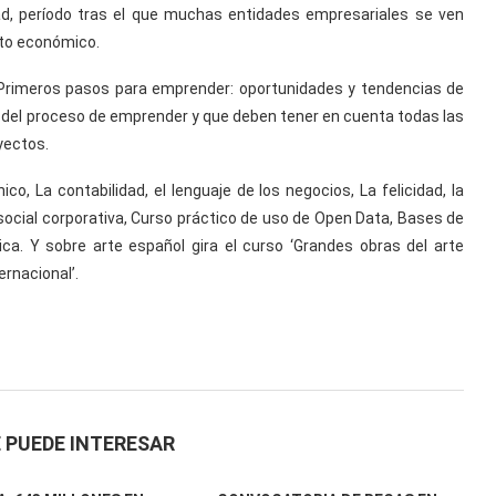
d, período tras el que muchas entidades empresariales se ven
to económico.
Primeros pasos para emprender: oportunidades y tendencias de
es del proceso de emprender y que deben tener en cuenta todas las
yectos.
o, La contabilidad, el lenguaje de los negocios, La felicidad, la
social corporativa, Curso práctico de uso de Open Data, Bases de
sica. Y sobre arte español gira el curso ‘Grandes obras del arte
ernacional’.
 PUEDE INTERESAR