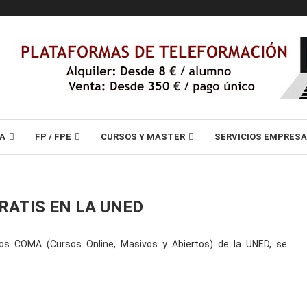
A
FP / FPE
CURSOS Y MASTER
SERVICIOS EMPRES
RATIS EN LA UNED
os COMA (Cursos Online, Masivos y Abiertos) de la UNED, se