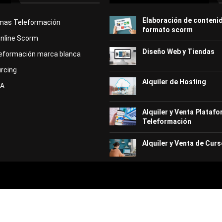
Elaboración de conteni
rmas Teleformación
formato scorm
Online Scorm
Diseño Web y Tiendas
eformación marca blanca
rcing
Alquiler de Hosting
KA
Alquiler y Venta Plataf
Teleformación
Alquiler y Venta de Curs