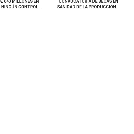
, 643 MILLONES EN
CONVOCATORIA DE BECAS EN
 NINGÚN CONTROL...
SANIDAD DE LA PRODUCCIÓN...