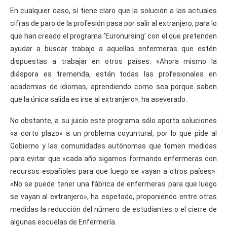
En cualquier caso, sí tiene claro que la solución a las actuales
cifras de paro de la profesión pasa por salir al extranjero, para lo
que han creado el programa ‘Euronursing’ con el que pretenden
ayudar a buscar trabajo a aquellas enfermeras que estén
dispuestas a trabajar en otros países. «Ahora mismo la
diáspora es tremenda, están todas las profesionales en
academias de idiomas, aprendiendo como sea porque saben
que la única salida es irse al extranjero», ha aseverado.
No obstante, a su juicio este programa sólo aporta soluciones
«a corto plazo» a un problema coyuntural, por lo que pide al
Gobierno y las comunidades autónomas que tomen medidas
para evitar que «cada año sigamos formando enfermeras con
recursos españoles para que luego se vayan a otros países».
«No se puede tener una fábrica de enfermeras para que luego
se vayan al extranjero», ha espetado, proponiendo entre otras
medidas la reducción del número de estudiantes o el cierre de
algunas escuelas de Enfermería.