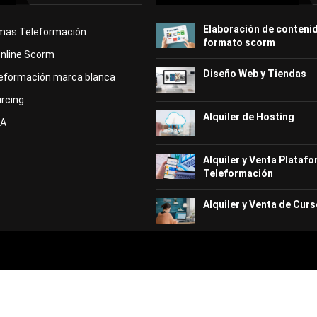
Elaboración de conteni
rmas Teleformación
formato scorm
Online Scorm
Diseño Web y Tiendas
eformación marca blanca
rcing
Alquiler de Hosting
KA
Alquiler y Venta Plataf
Teleformación
Alquiler y Venta de Curs