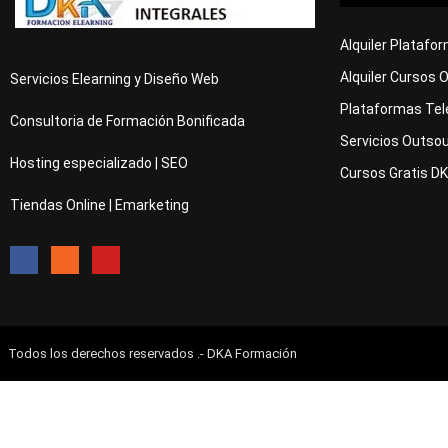
Alquiler Platafo
Alquiler Cursos 
Servicios Elearning y Diseño Web
Plataformas Tel
Consultoria de Formación Bonificada
Servicios Outsou
Hosting especializado | SEO
Cursos Gratis D
Tiendas Online | Emarketing
Todos los derechos reservados .- DKA Formación