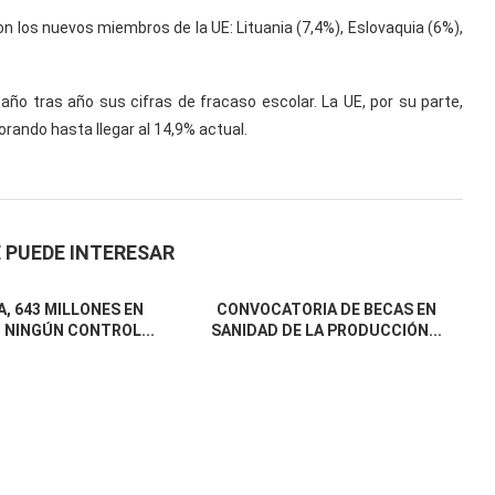
 los nuevos miembros de la UE: Lituania (7,4%), Eslovaquia (6%),
o tras año sus cifras de fracaso escolar. La UE, por su parte,
rando hasta llegar al 14,9% actual.
 PUEDE INTERESAR
, 643 MILLONES EN
CONVOCATORIA DE BECAS EN
 NINGÚN CONTROL...
SANIDAD DE LA PRODUCCIÓN...