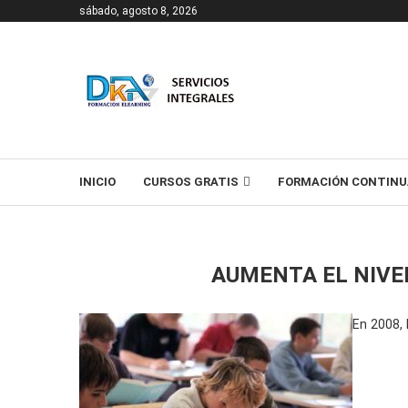
sábado, agosto 8, 2026
T
INICIO
CURSOS GRATIS
FORMACIÓN CONTINU
AUMENTA EL NIVE
En 2008, 