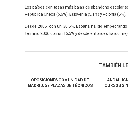
Los países con tasas más bajas de abandono escolar son
República Checa (5,6%), Eslovenia (5,1%) y Polonia (5%).
Desde 2006, con un 30,5%, España ha ido empeorando añ
terminó 2006 con un 15,5% y desde entonces ha ido mejo
TAMBIÉN LE
OPOSICIONES COMUNIDAD DE
ANDALUCÍA
MADRID, 57 PLAZAS DE TÉCNICOS
CURSOS SIN