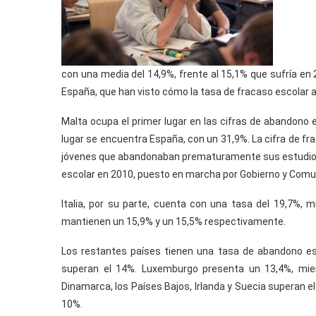
con una media del 14,9%, frente al 15,1% que sufría en 
España, que han visto cómo la tasa de fracaso escolar
Malta ocupa el primer lugar en las cifras de abandono e
lugar se encuentra España, con un 31,9%. La cifra de fr
jóvenes que abandonaban prematuramente sus estudios er
escolar en 2010, puesto en marcha por Gobierno y Com
Italia, por su parte, cuenta con una tasa del 19,7%,
mantienen un 15,9% y un 15,5% respectivamente.
Los restantes países tienen una tasa de abandono esc
superan el 14%. Luxemburgo presenta un 13,4%, mien
Dinamarca, los Países Bajos, Irlanda y Suecia superan el
10%.