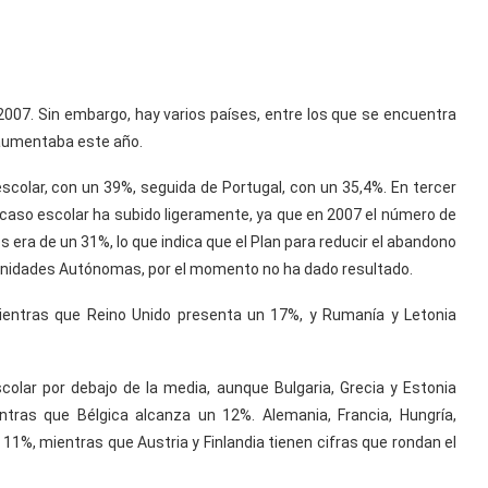
2007. Sin embargo, hay varios países, entre los que se encuentra
 aumentaba este año.
scolar, con un 39%, seguida de Portugal, con un 35,4%. En tercer
acaso escolar ha subido ligeramente, ya que en 2007 el número de
a de un 31%, lo que indica que el Plan para reducir el abandono
unidades Autónomas, por el momento no ha dado resultado.
 mientras que Reino Unido presenta un 17%, y Rumanía y Letonia
olar por debajo de la media, aunque Bulgaria, Grecia y Estonia
tras que Bélgica alcanza un 12%. Alemania, Francia, Hungría,
 11%, mientras que Austria y Finlandia tienen cifras que rondan el