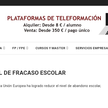
A
FP / FPE
CURSOS Y MASTER
SERVICIOS EMPRES
L DE FRACASO ESCOLAR
la Unión Europea ha logrado reducir el nivel de abandono escolar,