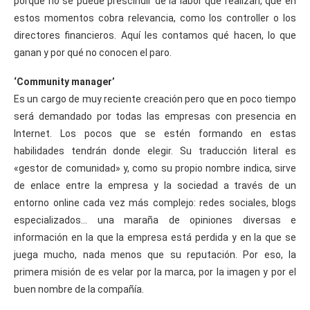
porque no se puede prescindir de la labor que realizan, que en
estos momentos cobra relevancia, como los controller o los
directores financieros. Aquí les contamos qué hacen, lo que
ganan y por qué no conocen el paro.
‘Community manager’
Es un cargo de muy reciente creación pero que en poco tiempo
será demandado por todas las empresas con presencia en
Internet. Los pocos que se estén formando en estas
habilidades tendrán donde elegir. Su traducción literal es
«gestor de comunidad» y, como su propio nombre indica, sirve
de enlace entre la empresa y la sociedad a través de un
entorno online cada vez más complejo: redes sociales, blogs
especializados… una maraña de opiniones diversas e
información en la que la empresa está perdida y en la que se
juega mucho, nada menos que su reputación. Por eso, la
primera misión de es velar por la marca, por la imagen y por el
buen nombre de la compañía.