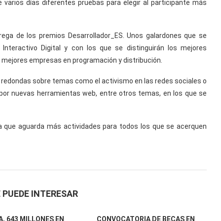
 varios días diferentes pruebas para elegir al participante más
ega de los premios Desarrollador_ES. Unos galardones que se
Interactivo Digital y con los que se distinguirán los mejores
as mejores empresas en programación y distribución.
redondas sobre temas como el activismo en las redes sociales o
s por nuevas herramientas web, entre otros temas, en los que se
ia que aguarda más actividades para todos los que se acerquen
 PUEDE INTERESAR
, 643 MILLONES EN
CONVOCATORIA DE BECAS EN