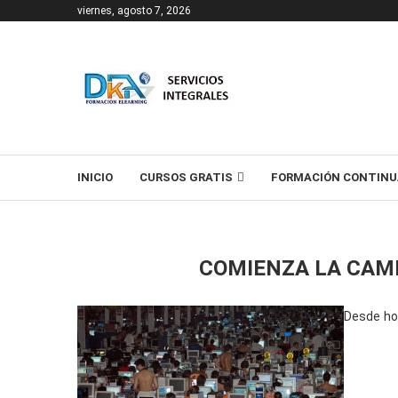
viernes, agosto 7, 2026
T
INICIO
CURSOS GRATIS
FORMACIÓN CONTINU
COMIENZA LA CAM
Desde hoy