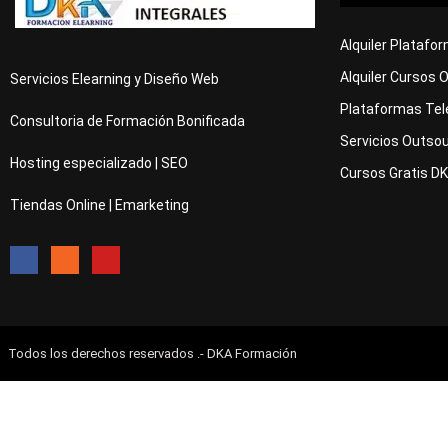
Alquiler Platafo
Alquiler Cursos 
Servicios Elearning y Diseño Web
Plataformas Tel
Consultoria de Formación Bonificada
Servicios Outsou
Hosting especializado | SEO
Cursos Gratis D
Tiendas Online | Emarketing
Todos los derechos reservados .- DKA Formación