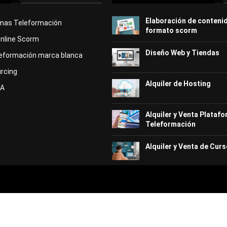
Elaboración de conteni
rmas Teleformación
formato scorm
Online Scorm
Diseño Web y Tiendas
eformación marca blanca
rcing
Alquiler de Hosting
KA
Alquiler y Venta Plataf
Teleformación
Alquiler y Venta de Curs