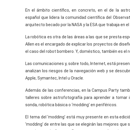
En el ámbito científico, en concreto, en el de la as
español que lidera la comunidad científica del Observat
arquitecto becado por la NASA y la ESA que trabaja en el
La robótica es otra de las áreas a las que se presta esp
Allen es el encargado de explicar los proyectos de diseñ
el caso del robot bombero. Y, doméstico, también es el 
Las comunicaciones y, sobre todo, Internet, está prese
analizan los riesgos de la navegación web y se descu
Apple, Symantec, Intel u Oracle.
Además de las conferencias, en la Campus Party tamb
talleres sobre astrofotografía para aprender a tomar 
sonda, robótica básica o ‘modding’ en periféricos.
El tema del ‘modding’ está muy presente en esta edició
‘modding’ de entre las que se elegirán las mejores que 