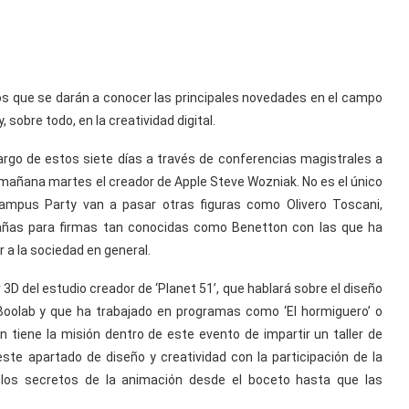
 los que se darán a conocer las principales novedades en el campo
y, sobre todo, en la creatividad digital.
argo de estos siete días a través de conferencias magistrales a
mañana martes el creador de Apple Steve Wozniak. No es el único
 Campus Party van a pasar otras figuras como Olivero Toscani,
pañas para firmas tan conocidas como Benetton con las que ha
 a la sociedad en general.
 del estudio creador de ‘Planet 51’, que hablará sobre el diseño
e Boolab y que ha trabajado en programas como ‘El hormiguero’ o
 tiene la misión dentro de este evento de impartir un taller de
ste apartado de diseño y creatividad con la participación de la
los secretos de la animación desde el boceto hasta que las