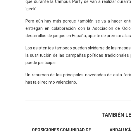
que durante la Campus Party se van a realizar durante
‘geek’.
Pero aún hay más porque también se va a hacer entr
entregan en colaboración con la Asociación de Ocio 
desarrollos de juegos en España, aparte de premiar a l
Los asistentes tampoco pueden olvidarse de las mesas 
la sustitución de las campañas políticas tradicionale
puede participar.
Un resumen de las principales novedades de esta fer
hasta el recinto valenciano.
TAMBIÉN LE
OPOSICIONES COMUNIDAD DE
ANDALUCÍA