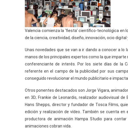
Valencia comienza la ‘fiesta’ científico-tecnológica en
de la ciencia, creatividad, diseño, innovación, ocio digital 
Unas novedades que se van a ir dando a conocer a lo l
manos de los principales expertos como la que imparte 
conferenciante de interés. Por los siete días de la
referente en el campo de la publicidad por sus cam
conseguido revolucionar el mundo publicitario e impactar
Otros ponentes destacados son Jorge Vigara, animador 3D
en 3D; Frankie de Leonardis, realizador audiovisual d
Hans Shepps, director y fundador de Tosca Films, quien
edición y realización de vídeo. También se cuenta en e
productora de animación Hampa Studio para contar 
animaciones cobran vida.