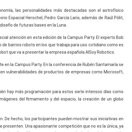
tronomía, las personalidades más destacadas son el astrofísico
orio Espacial Herschel, Pedro García Lario, además de Raúl Pólit,
 diseño de futuras bases en la Luna.
ecial atención en esta edición de la Campus Party. El experto Bob
o de barrios robots en los que trabaja para uso cotidiano como es
robot que va a presentar la empresa española AlSoy Robotics.
nte en la Campus Party. En la conferencia de Rubén Santamaría se
bren vulnerabilidades de productos de empresas como Microsoft,
ién hay más programación para estos siete intensos días como
imágenes del firmamento y del espacio, la creación de un globo
n. De hecho, los participantes pueden mostrar sus iniciativas en
se presenten. Una apasionante competición que no es la única, ya