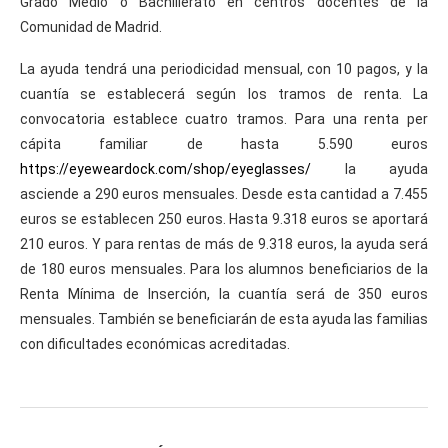
Grado Medio o Bachillerato en centros docentes de la
Comunidad de Madrid.
La ayuda tendrá una periodicidad mensual, con 10 pagos, y la
cuantía se establecerá según los tramos de renta. La
convocatoria establece cuatro tramos. Para una renta per
cápita familiar de hasta 5.590 euros
https://eyeweardock.com/shop/eyeglasses/
la ayuda
asciende a 290 euros mensuales. Desde esta cantidad a 7.455
euros se establecen 250 euros. Hasta 9.318 euros se aportará
210 euros. Y para rentas de más de 9.318 euros, la ayuda será
de 180 euros mensuales. Para los alumnos beneficiarios de la
Renta Mínima de Inserción, la cuantía será de 350 euros
mensuales. También se beneficiarán de esta ayuda las familias
con dificultades económicas acreditadas.