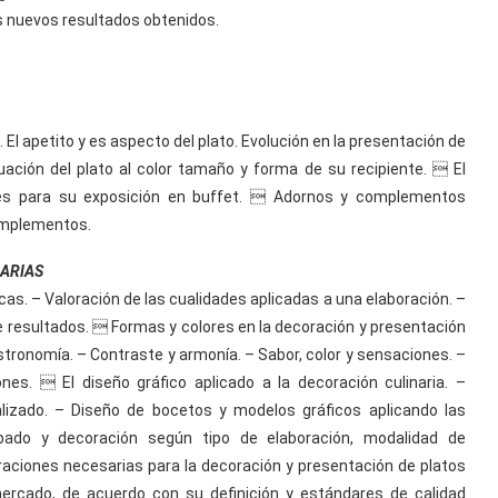
os nuevos resultados obtenidos.
 El apetito y es aspecto del plato. Evolución en la presentación de
ación del plato al color tamaño y forma de su recipiente.  El
es para su exposición en buffet.  Adornos y complementos
omplementos.
NARIAS
as. – Valoración de las cualidades aplicadas a una elaboración. –
 resultados.  Formas y colores en la decoración y presentación
astronomía. – Contraste y armonía. – Sabor, color y sensaciones. –
es.  El diseño gráfico aplicado a la decoración culinaria. –
lizado. – Diseño de bocetos y modelos gráficos aplicando las
ado y decoración según tipo de elaboración, modalidad de
eraciones necesarias para la decoración y presentación de platos
 mercado, de acuerdo con su definición y estándares de calidad