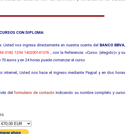
 CURSOS CON DIPLOMA:
a: Usted nos ingresa directamente en nuestra cuenta del
BANCO BBVA
,
4 0182 1294 140200141576
, con la Referencia: «Curso: (elegido)» y su
e 70 euros y en 24 horas puede comenzar el curso.
 internet, Usted nos hace el ingreso mediante Paypal y en dos horas
avés del
formulario de contacto
indicando su nombre completo y curso
es