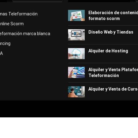
Elaboración de conteni
rmas Teleformación
formato scorm
Online Scorm
Diseño Web y Tiendas
eformación marca blanca
rcing
Alquiler de Hosting
KA
Alquiler y Venta Plataf
Teleformación
Alquiler y Venta de Curs