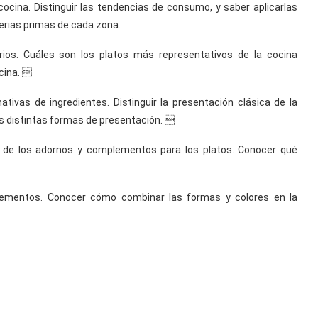
cocina. Distinguir las tendencias de consumo, y saber aplicarlas
erias primas de cada zona.
rios. Cuáles son los platos más representativos de la cocina
cina. 
ativas de ingredientes. Distinguir la presentación clásica de la
s distintas formas de presentación. 
o de los adornos y complementos para los platos. Conocer qué
plementos. Conocer cómo combinar las formas y colores en la