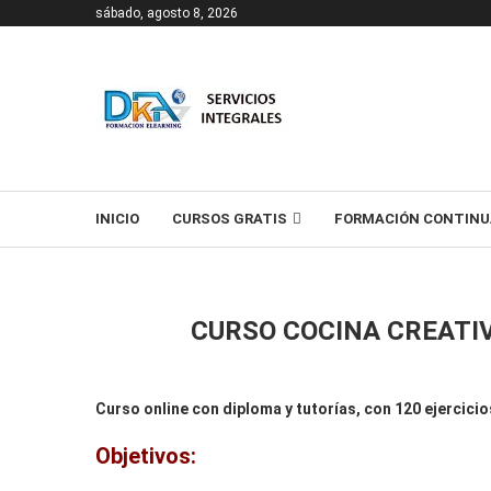
sábado, agosto 8, 2026
T
INICIO
CURSOS GRATIS
FORMACIÓN CONTINU
CURSO COCINA CREATI
Curso online con diploma y tutorías, con 120 ejercicio
Objetivos: