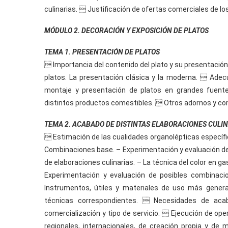
culinarias.  Justificación de ofertas comerciales de l
MÓDULO 2. DECORACIÓN Y EXPOSICIÓN DE PLATOS
TEMA 1. PRESENTACIÓN DE PLATOS
 Importancia del contenido del plato y su presentación.
platos. La presentación clásica y la moderna.  Adecu
montaje y presentación de platos en grandes fuent
distintos productos comestibles.  Otros adornos y c
TEMA 2. ACABADO DE DISTINTAS ELABORACIONES CULI
 Estimación de las cualidades organolépticas específic
Combinaciones base. – Experimentación y evaluación de
de elaboraciones culinarias. – La técnica del color en g
Experimentación y evaluación de posibles combinacion
Instrumentos, útiles y materiales de uso más genera
técnicas correspondientes.  Necesidades de acab
comercialización y tipo de servicio.  Ejecución de op
regionales, internacionales, de creación propia y de