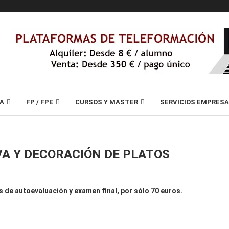
A
FP / FPE
CURSOS Y MASTER
SERVICIOS EMPRES
VA Y DECORACIÓN DE PLATOS
s de autoevaluación y examen final, por sólo 70 euros.