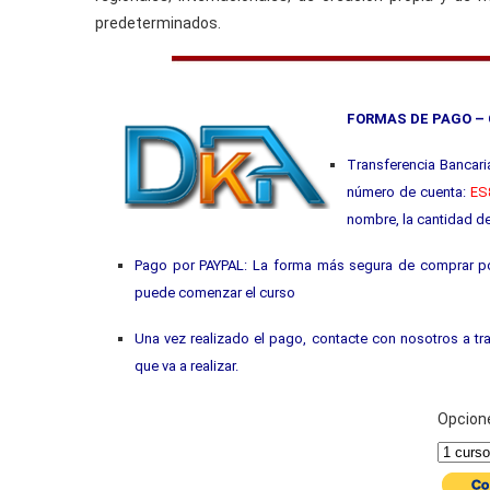
predeterminados.
FORMAS DE PAGO –
Transferencia Bancari
número de cuenta:
ES8
nombre, la cantidad d
Pago por PAYPAL: La forma más segura de comprar por
puede comenzar el curso
Una vez realizado el pago, contacte con nosotros a tr
que va a realizar.
Opcion