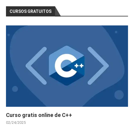
CURSOS GRATUITOS
Curso gratis online de C++
02/24/2025