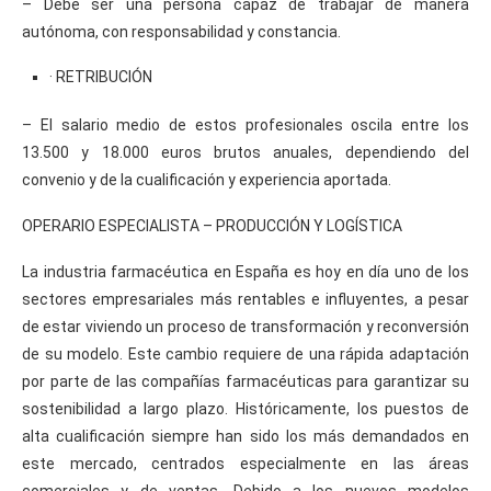
– Debe ser una persona capaz de trabajar de manera
autónoma, con responsabilidad y constancia.
· RETRIBUCIÓN
– El salario medio de estos profesionales oscila entre los
13.500 y 18.000 euros brutos anuales, dependiendo del
convenio y de la cualificación y experiencia aportada.
OPERARIO ESPECIALISTA – PRODUCCIÓN Y LOGÍSTICA
La industria farmacéutica en España es hoy en día uno de los
sectores empresariales más rentables e influyentes, a pesar
de estar viviendo un proceso de transformación y reconversión
de su modelo. Este cambio requiere de una rápida adaptación
por parte de las compañías farmacéuticas para garantizar su
sostenibilidad a largo plazo. Históricamente, los puestos de
alta cualificación siempre han sido los más demandados en
este mercado, centrados especialmente en las áreas
comerciales y de ventas. Debido a los nuevos modelos