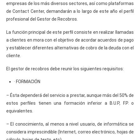
empresas de los más diversos sectores, así como plataformas
de Contact Center, demandarán a lo largo de este año el perfil
profesional del Gestor de Recobros.
La función principal de este perfil consiste en realizar llamadas
a clientes en mora con el objetivo de acordar acuerdos de pago
y establecer diferentes alternativas de cobro de la deuda con el
cliente.
El gestor de recobros debe reunir los siguientes requisitos:
· FORMACIÓN
– Ésta dependerá del servicio a prestar, aunque más del 50% de
estos perfiles tienen una formación inferior a B.U.P, F.P. o
equivalentes.
– El conocimiento, al menos a nivel usuario, de informática se
considera imprescindible (Internet, correo electrónico, hojas de
cálculo, hojas de texto, etc).