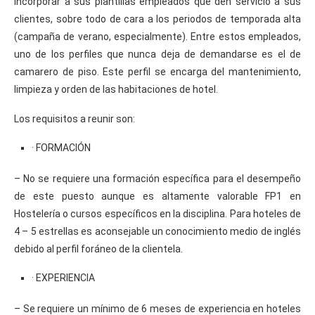
incorporar a sus plantillas empleados que den servicio a sus
clientes, sobre todo de cara a los periodos de temporada alta
(campaña de verano, especialmente). Entre estos empleados,
uno de los perfiles que nunca deja de demandarse es el de
camarero de piso. Este perfil se encarga del mantenimiento,
limpieza y orden de las habitaciones de hotel.
Los requisitos a reunir son:
· FORMACIÓN
– No se requiere una formación específica para el desempeño
de este puesto aunque es altamente valorable FP1 en
Hostelería o cursos específicos en la disciplina. Para hoteles de
4 – 5 estrellas es aconsejable un conocimiento medio de inglés
debido al perfil foráneo de la clientela.
· EXPERIENCIA
– Se requiere un mínimo de 6 meses de experiencia en hoteles