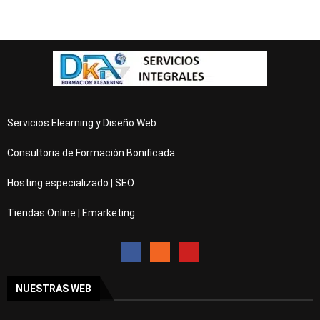
Servicios Elearning y Diseño Web
Consultoria de Formación Bonificada
Hosting especializado | SEO
Tiendas Online | Emarketing
NUESTRAS WEB