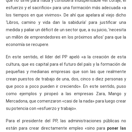
que no sirve para nada y considera indispensable «el coraje, el
esfuerzo y el sacrificio» para una formación más adecuada «a
los tiempos en que vivimos». De ahí que apelara al viejo dicho
‘Libros, camino y vida dan la sabiduría’ para justificar una
medida y paliar un déficit de un sector que, a su juicio, ‘necesita
un millón de emprendedores en los próximos años’ para que la
economía se recupere.
En este sentido, el líder del PP apeló «a la creación de esta
cultura, que es capital para el futuro del país y la formación de
pequeñas y medianas empresas que son las que realmente
crean puestos de trabajo de una, dos, cinco o diez personas y
que poco a poco pueden ir creciendo». En este sentido, puso
como ejemplos y piropeó a las empresas Zara, Mango y
Mercadona, que comenzaron «casi de la nada» para luego crear
su potencia con «esfuerzo y trabajo».
Para el presidente del PP, las administraciones públicas no
están para crear directamente empleo «sino para
poner las