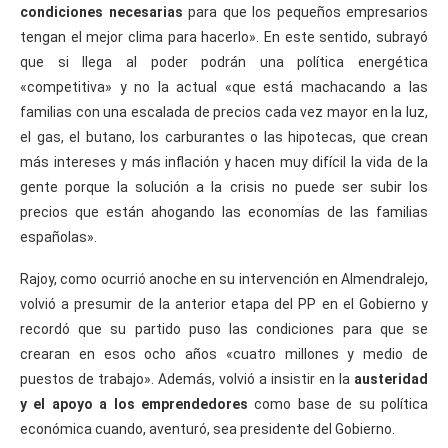
condiciones necesarias
para que los pequeños empresarios
tengan el mejor clima para hacerlo». En este sentido, subrayó
que si llega al poder podrán una política energética
«competitiva» y no la actual «que está machacando a las
familias con una escalada de precios cada vez mayor en la luz,
el gas, el butano, los carburantes o las hipotecas, que crean
más intereses y más inflación y hacen muy difícil la vida de la
gente porque la solución a la crisis no puede ser subir los
precios que están ahogando las economías de las familias
españolas».
Rajoy, como ocurrió anoche en su intervención en Almendralejo,
volvió a presumir de la anterior etapa del PP en el Gobierno y
recordó que su partido puso las condiciones para que se
crearan en esos ocho años «cuatro millones y medio de
puestos de trabajo». Además, volvió a insistir en la
austeridad
y el apoyo a los emprendedores
como base de su política
económica cuando, aventuró, sea presidente del Gobierno.