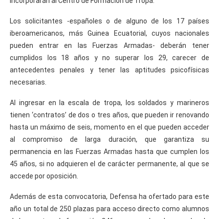
incorporarán al Centro de Formación de Tropa.
Los solicitantes -españoles o de alguno de los 17 países
iberoamericanos, más Guinea Ecuatorial, cuyos nacionales
pueden entrar en las Fuerzas Armadas- deberán tener
cumplidos los 18 años y no superar los 29, carecer de
antecedentes penales y tener las aptitudes psicofísicas
necesarias.
Al ingresar en la escala de tropa, los soldados y marineros
tienen ‘contratos’ de dos o tres años, que pueden ir renovando
hasta un máximo de seis, momento en el que pueden acceder
al compromiso de larga duración, que garantiza su
permanencia en las Fuerzas Armadas hasta que cumplen los
45 años, si no adquieren el de carácter permanente, al que se
accede por oposición.
Además de esta convocatoria, Defensa ha ofertado para este
año un total de 250 plazas para acceso directo como alumnos