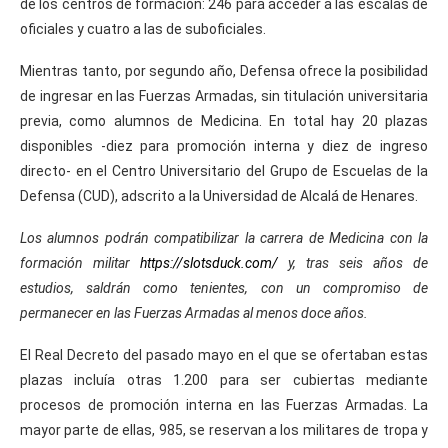
de los centros de formación: 246 para acceder a las escalas de
oficiales y cuatro a las de suboficiales.
Mientras tanto, por segundo año, Defensa ofrece la posibilidad
de ingresar en las Fuerzas Armadas, sin titulación universitaria
previa, como alumnos de Medicina. En total hay 20 plazas
disponibles -diez para promoción interna y diez de ingreso
directo- en el Centro Universitario del Grupo de Escuelas de la
Defensa (CUD), adscrito a la Universidad de Alcalá de Henares.
Los alumnos podrán compatibilizar la carrera de Medicina con la
formación militar
https://slotsduck.com/
y, tras seis años de
estudios, saldrán como tenientes, con un compromiso de
permanecer en las Fuerzas Armadas al menos doce años.
El Real Decreto del pasado mayo en el que se ofertaban estas
plazas incluía otras 1.200 para ser cubiertas mediante
procesos de promoción interna en las Fuerzas Armadas. La
mayor parte de ellas, 985, se reservan a los militares de tropa y