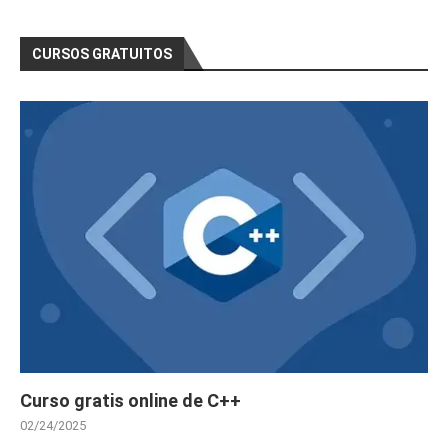
CURSOS GRATUITOS
Curso gratis online de C++
02/24/2025