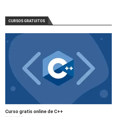
CURSOS GRATUITOS
Curso gratis online de C++