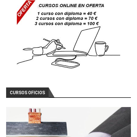
CURSOS OFICIOS