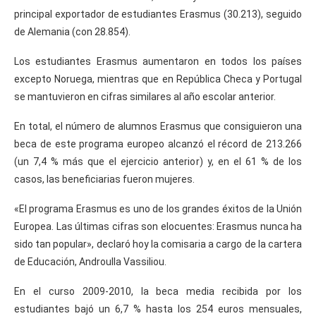
principal exportador de estudiantes Erasmus (30.213), seguido
de Alemania (con 28.854).
Los estudiantes Erasmus aumentaron en todos los países
excepto Noruega, mientras que en República Checa y Portugal
se mantuvieron en cifras similares al año escolar anterior.
En total, el número de alumnos Erasmus que consiguieron una
beca de este programa europeo alcanzó el récord de 213.266
(un 7,4 % más que el ejercicio anterior) y, en el 61 % de los
casos, las beneficiarias fueron mujeres.
«El programa Erasmus es uno de los grandes éxitos de la Unión
Europea. Las últimas cifras son elocuentes: Erasmus nunca ha
sido tan popular», declaró hoy la comisaria a cargo de la cartera
de Educación, Androulla Vassiliou.
En el curso 2009-2010, la beca media recibida por los
estudiantes bajó un 6,7 % hasta los 254 euros mensuales,