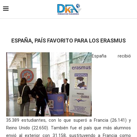
ESPAÑA, PAÍS FAVORITO PARA LOS ERASMUS
España recibió
35.389 estudiantes, con lo que superó a Francia (26.141) y
Reino Unido (22.650). También fue el país que más alumnos
envió al exterior con 31.158, sustituyendo a Francia como