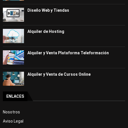
Diseño Web y Tiendas
Alquiler de Hosting
Alquiler y Venta Plataforma Teleformación
Alquiler y Venta de Cursos Online
ENLACES
Nosotros
Aviso Legal