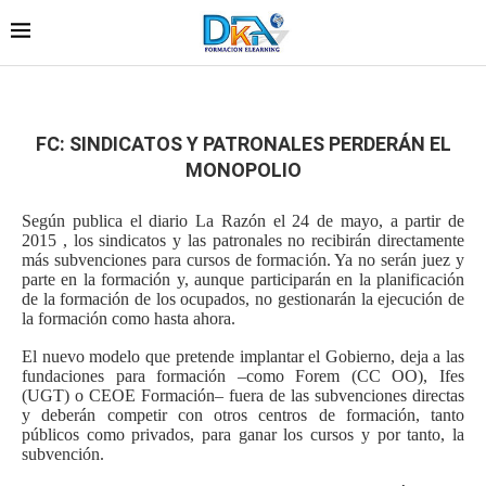
FC: SINDICATOS Y PATRONALES PERDERÁN EL
MONOPOLIO
Según publica el diario La Razón el 24 de mayo, a partir de
2015 , los sindicatos y las patronales no recibirán directa­mente
más subvenciones para cursos de formación. Ya no serán juez y
parte en la for­mación y, aunque participarán en la planificación
de la forma­ción de los ocupados, no gestionarán la ejecución de
la formación como hasta aho­ra.
El nuevo modelo que pretende implantar el Gobierno, deja a las
fundaciones para for­mación –como Forem (CC OO), Ifes
(UGT) o CEOE Formación– fuera de las subvenciones directas
y de­berán competir con otros centros de formación, tanto
públicos como privados, para ganar los cursos y por tanto, la
subvención.