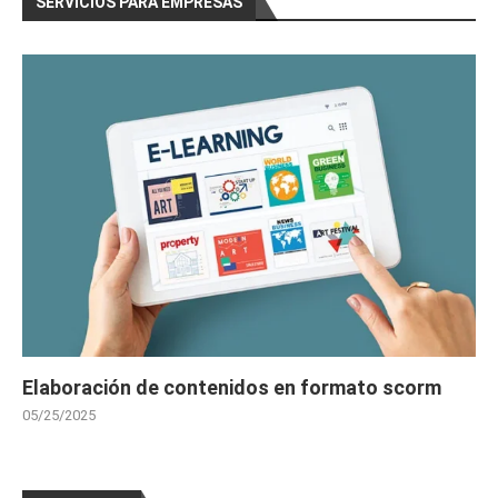
SERVICIOS PARA EMPRESAS
Elaboración de contenidos en formato scorm
05/25/2025