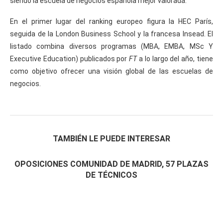
siendo la escuela de negocios española mejor valorada.
En el primer lugar del ranking europeo figura la HEC París,
seguida de la London Business School y la francesa Insead. El
listado combina diversos programas (MBA, EMBA, MSc Y
Executive Education) publicados por
FT
a lo largo del año, tiene
como objetivo ofrecer una visión global de las escuelas de
negocios.
TAMBIÉN LE PUEDE INTERESAR
OPOSICIONES COMUNIDAD DE MADRID, 57 PLAZAS
DE TÉCNICOS