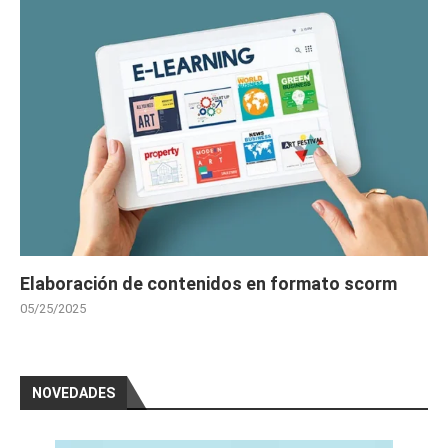
Elaboración de contenidos en formato scorm
05/25/2025
NOVEDADES