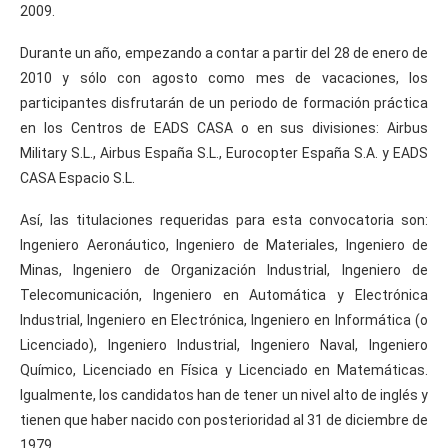
2009.
Durante un año, empezando a contar a partir del 28 de enero de
2010 y sólo con agosto como mes de vacaciones, los
participantes disfrutarán de un periodo de formación práctica
en los Centros de EADS CASA o en sus divisiones: Airbus
Military S.L., Airbus España S.L., Eurocopter España S.A. y EADS
CASA Espacio S.L.
Así, las titulaciones requeridas para esta convocatoria son:
Ingeniero Aeronáutico, Ingeniero de Materiales, Ingeniero de
Minas, Ingeniero de Organización Industrial, Ingeniero de
Telecomunicación, Ingeniero en Automática y Electrónica
Industrial, Ingeniero en Electrónica, Ingeniero en Informática (o
Licenciado), Ingeniero Industrial, Ingeniero Naval, Ingeniero
Químico, Licenciado en Física y Licenciado en Matemáticas.
Igualmente, los candidatos han de tener un nivel alto de inglés y
tienen que haber nacido con posterioridad al 31 de diciembre de
1979.