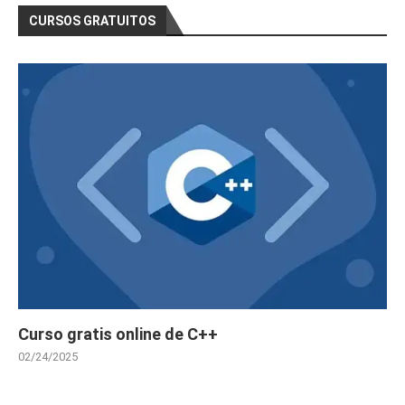
CURSOS GRATUITOS
Curso gratis online de C++
02/24/2025