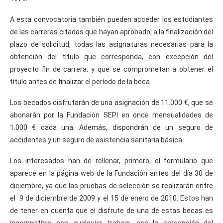
A esta convocatoria también pueden acceder los estudiantes
de las carreras citadas que hayan aprobado, a la finalización del
plazo de solicitud, todas las asignaturas necesarias para la
obtención del título que corresponda, con excepción del
proyecto fin de carrera, y que se comprometan a obtener el
título antes de finalizar el período de la beca.
Los becados disfrutarán de una asignación de 11.000 €, que se
abonarán por la Fundación SEPI en once mensualidades de
1.000 € cada una. Además, dispondrán de un seguro de
accidentes y un seguro de asistencia sanitaria básica.
Los interesados han de rellenar, primero, el formulario que
aparece en la página web de la Fundación antes del día 30 de
diciembre, ya que las pruebas de selección se realizarán entre
el 9 de diciembre de 2009 y el 15 de enero de 2010. Estos han
de tener en cuenta que el disfrute de una de estas becas es
incompatible con cualquier trabajo, con la percepción del