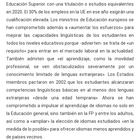
Educación Superior con una titulación o estudios equivalentes
en 2020. El 30% de los empleos en la UE en ese año exigirán una
cualificación elevada. Los ministros de Educación europeos se
han comprometido además a «aumentar los esfuerzos» para
mejorar las capacidades lingüísticas de los estudiantes en
todos los niveles educativos porque -advierten- se trata de «un
requisito» para entrar en el mercado laboral en la actualidad.
También admiten que «el aprendizaje, como la movilidad
profesional, se ven obstaculizados severamente por un
conocimiento limitado de lenguas extranjeras». Los Estados
miembros pactaron en 2002 que los estudiantes alcanzaran
competencias lingüísticas básicas en al menos dos lenguas
extranjeras «desde una edad temprana». Ahora se han
comprometido a impulsar el aprendizaje de idiomas no solo en
la Educación general, sino también en la FP y entre los adultos,
así como a «ampliar» la elección de idiomas estudiados «en la
medida de lo posible» para ofrecer idiomas menos aprendidos y
de países vecinos.