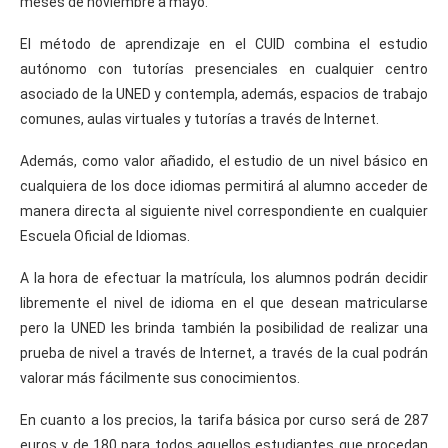
meses de noviembre a mayo.
El método de aprendizaje en el CUID combina el estudio
autónomo con tutorías presenciales en cualquier centro
asociado de la UNED y contempla, además, espacios de trabajo
comunes, aulas virtuales y tutorías a través de Internet.
Además, como valor añadido, el estudio de un nivel básico en
cualquiera de los doce idiomas permitirá al alumno acceder de
manera directa al siguiente nivel correspondiente en cualquier
Escuela Oficial de Idiomas.
A la hora de efectuar la matrícula, los alumnos podrán decidir
libremente el nivel de idioma en el que desean matricularse
pero la UNED les brinda también la posibilidad de realizar una
prueba de nivel a través de Internet, a través de la cual podrán
valorar más fácilmente sus conocimientos.
En cuanto a los precios, la tarifa básica por curso será de 287
euros y de 180 para todos aquellos estudiantes que procedan