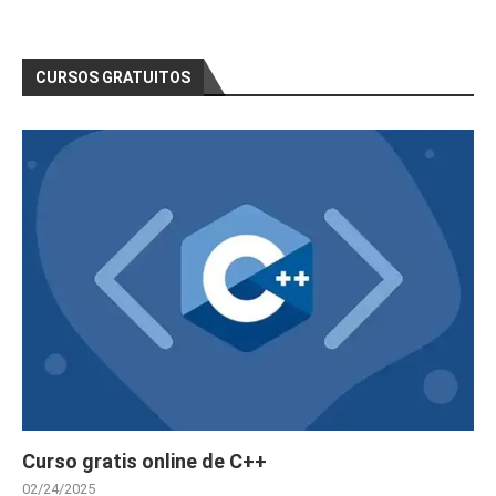
CURSOS GRATUITOS
Curso gratis online de C++
02/24/2025