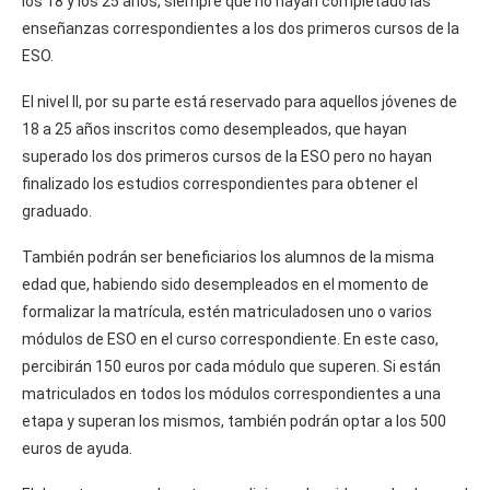
los 18 y los 25 años, siempre que no hayan completado las
enseñanzas correspondientes a los dos primeros cursos de la
ESO.
El nivel II, por su parte está reservado para aquellos jóvenes de
18 a 25 años inscritos como desempleados, que hayan
superado los dos primeros cursos de la ESO pero no hayan
finalizado los estudios correspondientes para obtener el
graduado.
También podrán ser beneficiarios los alumnos de la misma
edad que, habiendo sido desempleados en el momento de
formalizar la matrícula, estén matriculadosen uno o varios
módulos de ESO en el curso correspondiente. En este caso,
percibirán 150 euros por cada módulo que superen. Si están
matriculados en todos los módulos correspondientes a una
etapa y superan los mismos, también podrán optar a los 500
euros de ayuda.