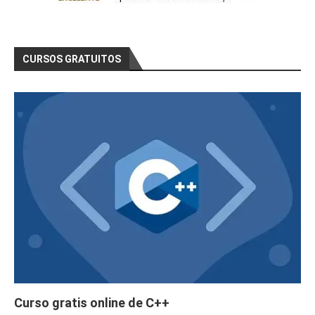
CURSOS GRATUITOS
Curso gratis online de C++