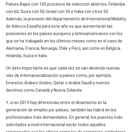
Países Bajos con 100 procesos de selección abiertos; Finlandia
con 60; Suiza con 50; Israel con 50 e Italia con otros 50.
Además, la previsión del departamento de International Mobility
de Adecco España para este año es que aumentarán las
posiciones en los países europeos y latinoamericanos con los
que se ha trabajado en los últimos meses como es el caso de
Alemania, Francia, Noruega, Chile y Perú, así como en Bélgica,
Holanda, Suiza e Italia.
Un dato importante es que cada vez se van abriendo nuevas
vías de internacionalización a países como, por ejemplo,
Emiratos Árabes Unidos, Qatar o Arabia Saudí y nuevos
destinos como Canadá y Nueva Zelanda.
Y, si en 2013 hay diferencias entre el dinamismo en la
generación de empleo por países, también las habrá en los
profesionales más demandados. En general, los puestos más
solicitados a nivel internacional serán todos aquellos
relacionados con los oficios como los de carpintero, soldadores