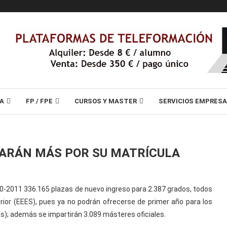
A
FP / FPE
CURSOS Y MASTER
SERVICIOS EMPRES
GARÁN MÁS POR SU MATRÍCULA
10-2011 336.165 plazas de nuevo ingreso para 2.387 grados, todos
ior (EEES), pues ya no podrán ofrecerse de primer año para los
as); además se impartirán 3.089 másteres oficiales.