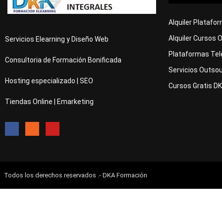
Alquiler Platafo
Alquiler Cursos 
Servicios Elearning y Diseño Web
Plataformas Tel
Consultoria de Formación Bonificada
Servicios Outsou
Hosting especializado | SEO
Cursos Gratis D
Tiendas Online | Emarketing
Todos los derechos reservados .- DKA Formación