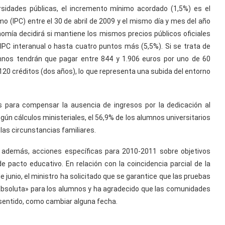
ersidades públicas, el incremento mínimo acordado (1,5%) es el
umo (IPC) entre el 30 de abril de 2009 y el mismo día y mes del año
nomía decidirá si mantiene los mismos precios públicos oficiales
PC interanual o hasta cuatro puntos más (5,5%). Si se trata de
umnos tendrán que pagar entre 844 y 1.906 euros por uno de 60
 120 créditos (dos años), lo que representa una subida del entorno
os para compensar la ausencia de ingresos por la dedicación al
ún cálculos ministeriales, el 56,9% de los alumnos universitarios
 las circunstancias familiares.
 además, acciones específicas para 2010-2011 sobre objetivos
e pacto educativo. En relación con la coincidencia parcial de la
e junio, el ministro ha solicitado que se garantice que las pruebas
 absoluta» para los alumnos y ha agradecido que las comunidades
entido, como cambiar alguna fecha.