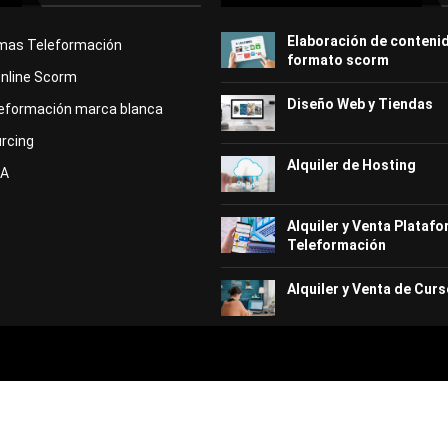
Elaboración de conteni
rmas Teleformación
formato scorm
Online Scorm
Diseño Web y Tiendas
eformación marca blanca
rcing
Alquiler de Hosting
KA
Alquiler y Venta Plataf
Teleformación
Alquiler y Venta de Curs