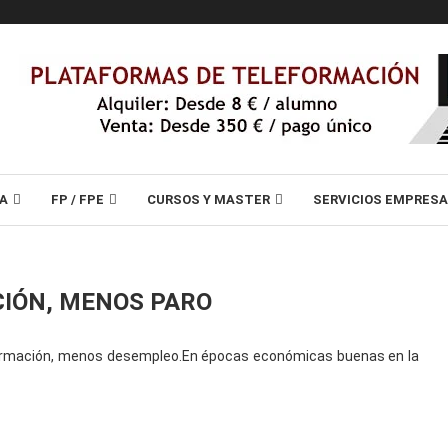
A
FP / FPE
CURSOS Y MASTER
SERVICIOS EMPRES
IÓN, MENOS PARO
rmación, menos desempleo.En épocas económicas buenas en la