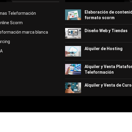
Elaboración de conteni
rmas Teleformación
formato scorm
Online Scorm
Diseño Web y Tiendas
eformación marca blanca
rcing
Alquiler de Hosting
KA
Alquiler y Venta Plataf
Teleformación
Alquiler y Venta de Curs