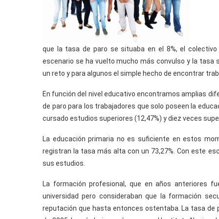
que la tasa de paro se situaba en el 8%, el colectivo
escenario se ha vuelto mucho más convulso y la tasa se
un reto y para algunos el simple hecho de encontrar trab
En función del nivel educativo encontramos amplias dife
de paro para los trabajadores que solo poseen la educac
cursado estudios superiores (12,47%) y diez veces super
La educación primaria no es suficiente en estos mom
registran la tasa más alta con un 73,27%. Con este es
sus estudios.
La formación profesional, que en años anteriores f
universidad pero consideraban que la formación secu
reputación que hasta entonces ostentaba. La tasa de 