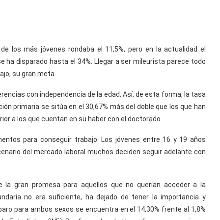
 de los más jóvenes rondaba el 11,5%, pero en la actualidad el
 ha disparado hasta el 34%. Llegar a ser mileurista parece todo
ajo, su gran meta.
rencias con independencia de la edad. Así, de esta forma, la tasa
ión primaria se sitúa en el 30,67% más del doble que los que han
ior a los que cuentan en su haber con el doctorado.
entos para conseguir trabajo. Los jóvenes entre 16 y 19 años
cenario del mercado laboral muchos deciden seguir adelante con
ue la gran promesa para aquellos que no querían acceder a la
ndaria no era suficiente, ha dejado de tener la importancia y
paro para ambos sexos se encuentra en el 14,30% frente al 1,8%