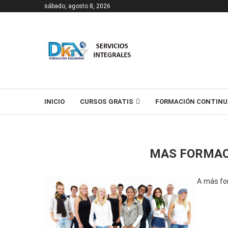
sábado, agosto 8, 2026
T
INICIO
CURSOS GRATIS
FORMACIÓN CONTINU
MAS FORMAC
A más fo