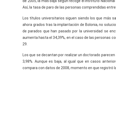
de 2005, la más baja según recoge el Instituto Nacional 
Así, la tasa de paro de las personas comprendidas entre
Los títulos universitarios siguen siendo los que más sal
ahora grados tras la implantación de Bolonia, no solucio
de parados que han pasado por la universidad se encu
aumenta hasta el 34,39%, en el caso de las personas com
29.
Los que se decantan por realizar un doctorado parecen c
3,98%. Aunque es baja, al igual que en casos anterio
compara con datos de 2008, momento en que registró la 