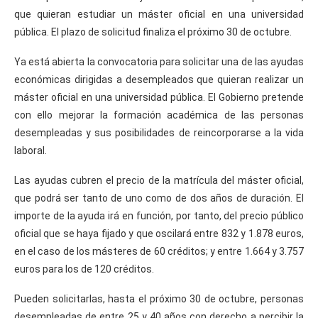
que quieran estudiar un máster oficial en una universidad
pública. El plazo de solicitud finaliza el próximo 30 de octubre.
Ya está abierta la convocatoria para solicitar una de las ayudas
económicas dirigidas a desempleados que quieran realizar un
máster oficial en una universidad pública. El Gobierno pretende
con ello mejorar la formación académica de las personas
desempleadas y sus posibilidades de reincorporarse a la vida
laboral.
Las ayudas cubren el precio de la matrícula del máster oficial,
que podrá ser tanto de uno como de dos años de duración. El
importe de la ayuda irá en función, por tanto, del precio público
oficial que se haya fijado y que oscilará entre 832 y 1.878 euros,
en el caso de los másteres de 60 créditos; y entre 1.664 y 3.757
euros para los de 120 créditos.
Pueden solicitarlas, hasta el próximo 30 de octubre, personas
desempleadas de entre 25 y 40 años con derecho a percibir la