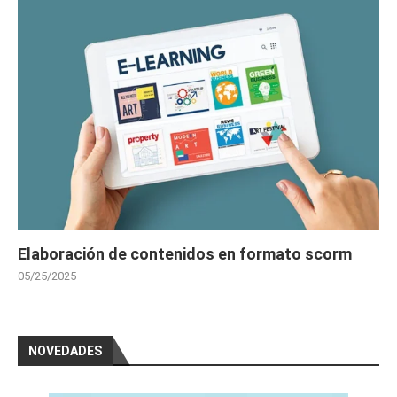
Elaboración de contenidos en formato scorm
05/25/2025
NOVEDADES