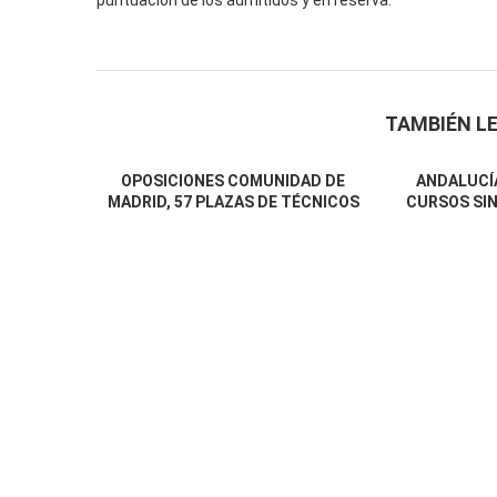
puntuación de los admitidos y en reserva.
TAMBIÉN LE
OPOSICIONES COMUNIDAD DE
ANDALUCÍA
MADRID, 57 PLAZAS DE TÉCNICOS
CURSOS SIN