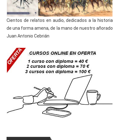
Cientos de relatos en audio, dedicados a la historia
de una forma amena, de la mano de nuestro añorado
Juan Antonio Cebrián