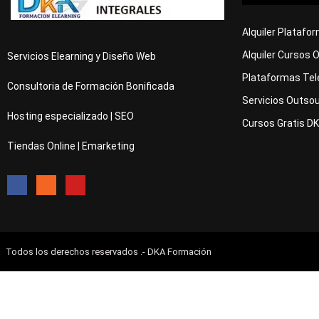
Alquiler Platafo
Alquiler Cursos 
Servicios Elearning y Diseño Web
Plataformas Tel
Consultoria de Formación Bonificada
Servicios Outsou
Hosting especializado | SEO
Cursos Gratis D
Tiendas Online | Emarketing
Todos los derechos reservados .- DKA Formación