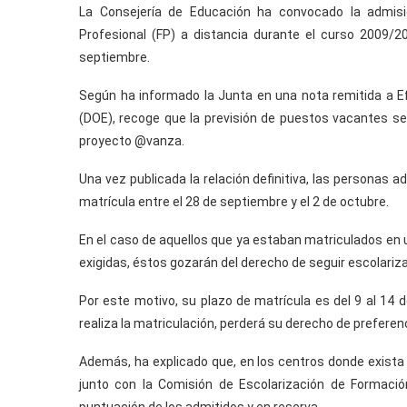
La Consejería de Educación ha convocado la admisi
Profesional (FP) a distancia durante el curso 2009/
septiembre.
Según ha informado la Junta en una nota remitida a Efe
(DOE), recoge que la previsión de puestos vacantes ser
proyecto @vanza.
Una vez publicada la relación definitiva, las personas a
matrícula entre el 28 de septiembre y el 2 de octubre.
En el caso de aquellos que ya estaban matriculados en 
exigidas, éstos gozarán del derecho de seguir escolariz
Por este motivo, su plazo de matrícula es del 9 al 14 
realiza la matriculación, perderá su derecho de preferenc
Además, ha explicado que, en los centros donde exist
junto con la Comisión de Escolarización de Formación 