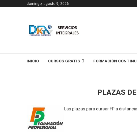
domingo, agosto 9, 2026
T
INICIO
CURSOS GRATIS
FORMACIÓN CONTINU
PLAZAS DE
Las plazas para cursar FP a distanci