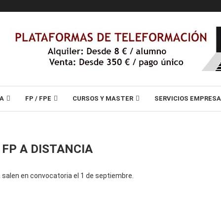
A
FP / FPE
CURSOS Y MASTER
SERVICIOS EMPRES
 FP A DISTANCIA
a salen en convocatoria el 1 de septiembre.