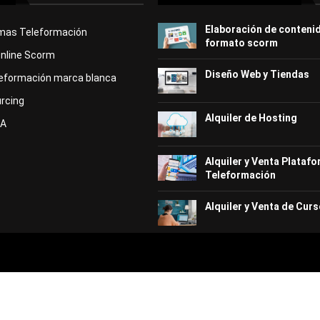
Elaboración de conteni
rmas Teleformación
formato scorm
Online Scorm
Diseño Web y Tiendas
eformación marca blanca
rcing
Alquiler de Hosting
KA
Alquiler y Venta Plataf
Teleformación
Alquiler y Venta de Curs