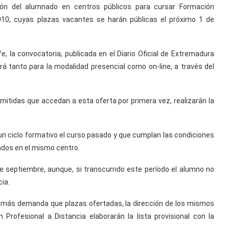
ón del alumnado en centros públicos para cursar Formación
2010, cuyas plazas vacantes se harán públicas el próximo 1 de
, la convocatoria, publicada en el Diario Oficial de Extremadura
á tanto para la modalidad presencial como on-line, a través del
dmitidas que accedan a esta oferta por primera vez, realizarán la
un ciclo formativo el curso pasado y que cumplan las condiciones
ados en el mismo centro.
de septiembre, aunque, si transcurrido este período el alumno no
ia.
a más demanda que plazas ofertadas, la dirección de los mismos
Profesional a Distancia elaborarán la lista provisional con la