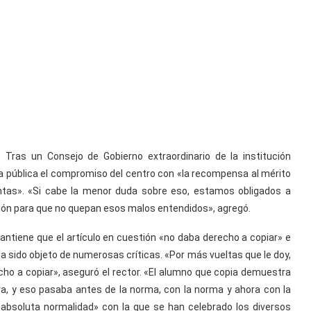
Tras un Consejo de Gobierno extraordinario de la institución
a pública el compromiso del centro con «la recompensa al mérito
entas». «Si cabe la menor duda sobre eso, estamos obligados a
cción para que no quepan esos malos entendidos», agregó.
antiene que el artículo en cuestión «no daba derecho a copiar» e
a sido objeto de numerosas críticas. «Por más vueltas que le doy,
cho a copiar», aseguró el rector. «El alumno que copia demuestra
ra, y eso pasaba antes de la norma, con la norma y ahora con la
«absoluta normalidad» con la que se han celebrado los diversos