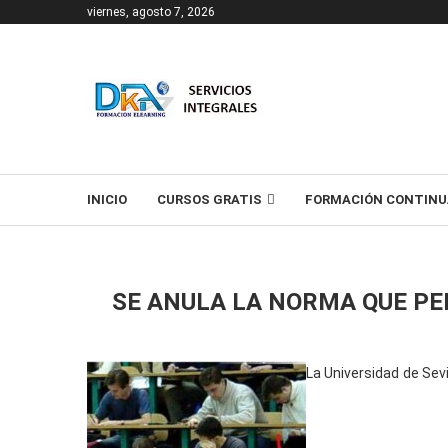
viernes, agosto 7, 2026
T
INICIO
CURSOS GRATIS
FORMACIÓN CONTINU
SE ANULA LA NORMA QUE PE
La Universidad de Sevi