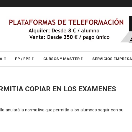
A
FP / FPE
CURSOS Y MASTER
SERVICIOS EMPRES
RMITIA COPIAR EN LOS EXAMENES
lla anulará la normativa que permitía a los alumnos seguir con su