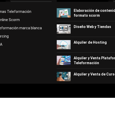
Elaboración de conteni
rmas Teleformación
formato scorm
Online Scorm
Diseño Web y Tiendas
eformación marca blanca
rcing
Alquiler de Hosting
KA
Alquiler y Venta Plataf
Teleformación
Alquiler y Venta de Curs