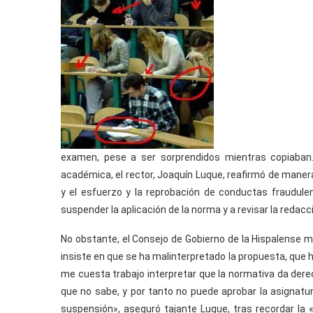
examen, pese a ser sorprendidos mientras copiaban. 
académica, el rector, Joaquín Luque, reafirmó de maner
y el esfuerzo y la reprobación de conductas fraudul
suspender la aplicación de la norma y a revisar la reda
No obstante, el Consejo de Gobierno de la Hispalense m
insiste en que se ha malinterpretado la propuesta, que h
me cuesta trabajo interpretar que la normativa da dere
que no sabe, y por tanto no puede aprobar la asignatu
suspensión», aseguró tajante Luque, tras recordar la 