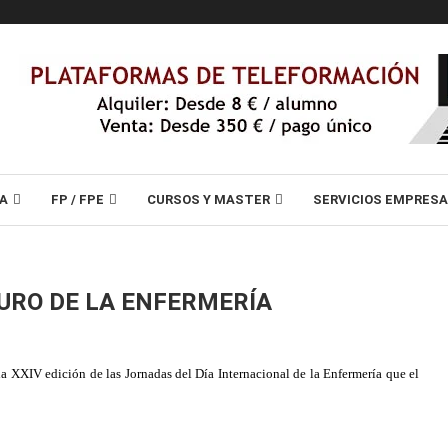
A
FP / FPE
CURSOS Y MASTER
SERVICIOS EMPRES
TURO DE LA ENFERMERÍA
a XXIV edición de las Jornadas del Día Internacional de la Enfermería que el