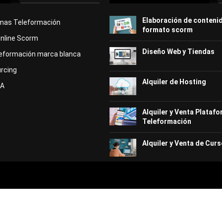
Elaboración de conteni
rmas Teleformación
formato scorm
Online Scorm
Diseño Web y Tiendas
eformación marca blanca
rcing
Alquiler de Hosting
KA
Alquiler y Venta Plataf
Teleformación
Alquiler y Venta de Curs