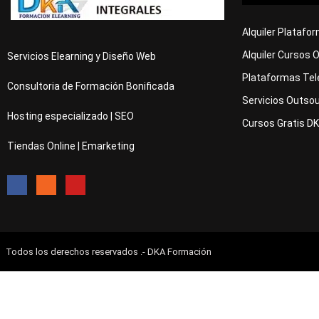
Alquiler Platafo
Alquiler Cursos 
Servicios Elearning y Diseño Web
Plataformas Tel
Consultoria de Formación Bonificada
Servicios Outsou
Hosting especializado | SEO
Cursos Gratis D
Tiendas Online | Emarketing
Todos los derechos reservados .- DKA Formación