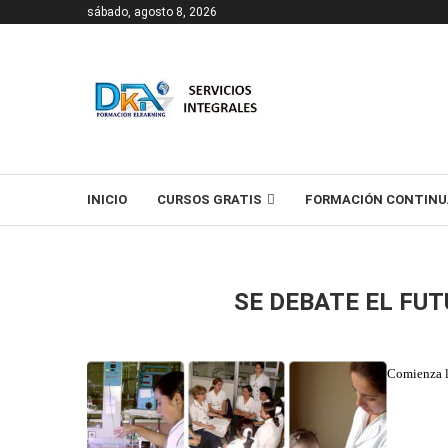
sábado, agosto 8, 2026
T
INICIO
CURSOS GRATIS
FORMACIÓN CONTINU
SE DEBATE EL FU
Comienza l