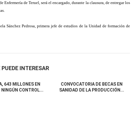
e Enfermería de Teruel, será el encargado, durante la clausura, de entregar los
as.
ela Sánchez Pedrosa, primera jefe de estudios de la Unidad de formación de
 PUEDE INTERESAR
, 643 MILLONES EN
CONVOCATORIA DE BECAS EN
 NINGÚN CONTROL...
SANIDAD DE LA PRODUCCIÓN...