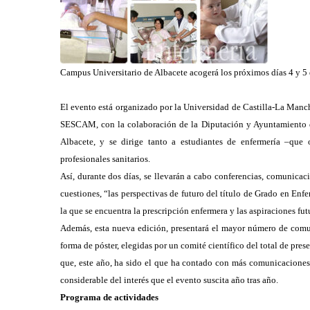
Campus Universitario de Albacete acogerá los próximos días 4 y 5
El evento está organizado por la Universidad de Castilla-La Manch
SESCAM, con la colaboración de la Diputación y Ayuntamiento de
Albacete, y se dirige tanto a estudiantes de enfermería –que 
profesionales sanitarios.
Así, durante dos días, se llevarán a cabo conferencias, comunicacion
cuestiones, “las perspectivas de futuro del título de Grado en Enfe
la que se encuentra la prescripción enfermera y las aspiraciones fu
Además, esta nueva edición, presentará el mayor número de comu
forma de póster, elegidas por un comité científico del total de pre
que, este año, ha sido el que ha contado con más comunicaciones 
considerable del interés que el evento suscita año tras año.
Programa de actividades