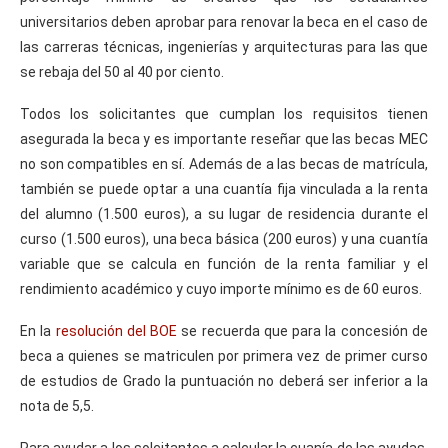
universitarios deben aprobar para renovar la beca en el caso de
las carreras técnicas, ingenierías y arquitecturas para las que
se rebaja del 50 al 40 por ciento.
Todos los solicitantes que cumplan los requisitos tienen
asegurada la beca y es importante reseñar que las becas MEC
no son compatibles en sí. Además de a las becas de matrícula,
también se puede optar a una cuantía fija vinculada a la renta
del alumno (1.500 euros), a su lugar de residencia durante el
curso (1.500 euros), una beca básica (200 euros) y una cuantía
variable que se calcula en función de la renta familiar y el
rendimiento académico y cuyo importe mínimo es de 60 euros.
En la
resolución del BOE
se recuerda que para la concesión de
beca a quienes se matriculen por primera vez de primer curso
de estudios de Grado la puntuación no deberá ser inferior a la
nota de 5,5.
Para ayudar a los solcitantes a calcular la cuanía de las ayudas,