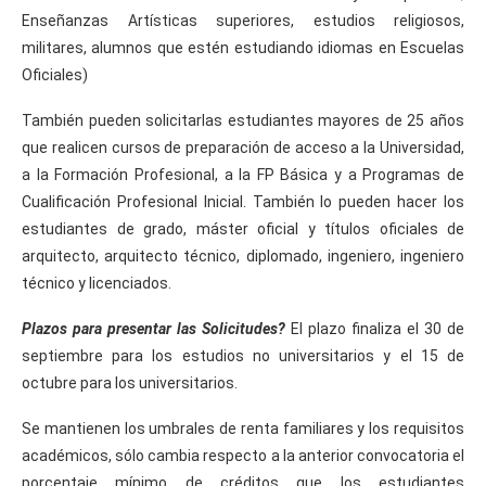
Enseñanzas Artísticas superiores, estudios religiosos,
militares, alumnos que estén estudiando idiomas en Escuelas
Oficiales)
También pueden solicitarlas estudiantes mayores de 25 años
que realicen cursos de preparación de acceso a la Universidad,
a la Formación Profesional, a la FP Básica y a Programas de
Cualificación Profesional Inicial. También lo pueden hacer los
estudiantes de grado, máster oficial y títulos oficiales de
arquitecto, arquitecto técnico, diplomado, ingeniero, ingeniero
técnico y licenciados.
Plazos para presentar las Solicitudes?
El plazo finaliza el 30 de
septiembre para los estudios no universitarios y el 15 de
octubre para los universitarios.
Se mantienen los umbrales de renta familiares y los requisitos
académicos, sólo cambia respecto a la anterior convocatoria el
porcentaje mínimo de créditos que los estudiantes