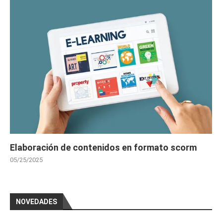
Elaboración de contenidos en formato scorm
05/25/2025
NOVEDADES