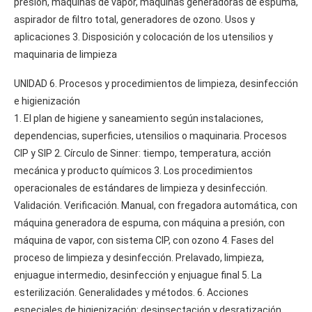
presión, máquinas de vapor, máquinas generadoras de espuma,
aspirador de filtro total, generadores de ozono. Usos y
aplicaciones 3. Disposición y colocación de los utensilios y
maquinaria de limpieza
UNIDAD 6. Procesos y procedimientos de limpieza, desinfección
e higienización
1. El plan de higiene y saneamiento según instalaciones,
dependencias, superficies, utensilios o maquinaria. Procesos
CIP y SIP 2. Círculo de Sinner: tiempo, temperatura, acción
mecánica y producto químicos 3. Los procedimientos
operacionales de estándares de limpieza y desinfección.
Validación. Verificación. Manual, con fregadora automática, con
máquina generadora de espuma, con máquina a presión, con
máquina de vapor, con sistema CIP, con ozono 4. Fases del
proceso de limpieza y desinfección. Prelavado, limpieza,
enjuague intermedio, desinfección y enjuague final 5. La
esterilización. Generalidades y métodos. 6. Acciones
especiales de higienización: desinsectación y desratización.