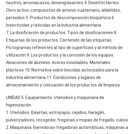
neutros, amoniacazos, desengrasantes 4. Desinfectantes:
Cloro activo, compuestos de amonio cuaternario, aldehídos,
peróxidos 5. Productos de descomposición bioquímica 6.
Insecticidas y raticidas en la industria alimentaria
7. La dosificación de productos. Tipos de dosificaciones 8.
Etiquetas de los productos. Contenido de las etiquetas.
Pictogramas referentes al tipo de superficies y al método de
utilización 9. Los productos y la corrosión de los equipos.
Aleaciones de aluminio. Aceros inoxidables. Materiales
plásticos 10. Normativa sobre biocidas autorizados para la
industria alimentaria 11. Condiciones y lugares de
almacenamiento y colocación de los productos de limpieza
UNIDAD 5. Equipamiento. Utensilios y maquinaria de
higienización
1. Utensilios: Bayetas, estropajos, cepillos, haragán,
pulverizadores, recogedor, fregonas y mopas de fregado, cubos
2. Maquinaria: Barredoras-fregadoras automáticas, máquinas a