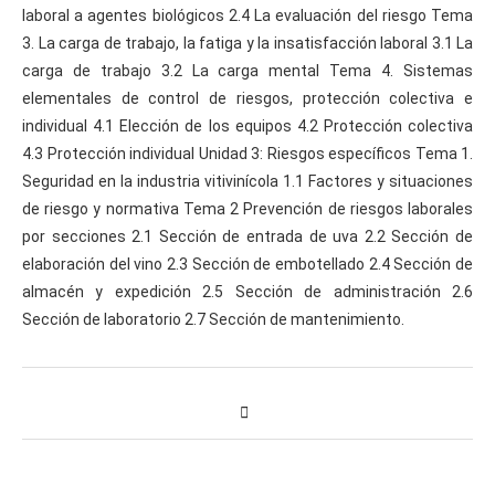
laboral a agentes biológicos 2.4 La evaluación del riesgo Tema
3. La carga de trabajo, la fatiga y la insatisfacción laboral 3.1 La
carga de trabajo 3.2 La carga mental Tema 4. Sistemas
elementales de control de riesgos, protección colectiva e
individual 4.1 Elección de los equipos 4.2 Protección colectiva
4.3 Protección individual Unidad 3: Riesgos específicos Tema 1.
Seguridad en la industria vitivinícola 1.1 Factores y situaciones
de riesgo y normativa Tema 2 Prevención de riesgos laborales
por secciones 2.1 Sección de entrada de uva 2.2 Sección de
elaboración del vino 2.3 Sección de embotellado 2.4 Sección de
almacén y expedición 2.5 Sección de administración 2.6
Sección de laboratorio 2.7 Sección de mantenimiento.