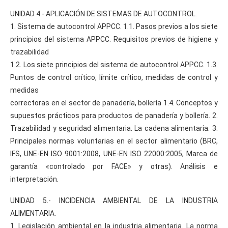
UNIDAD 4.- APLICACIÓN DE SISTEMAS DE AUTOCONTROL.
1. Sistema de autocontrol APPCC. 1.1. Pasos previos a los siete
principios del sistema APPCC. Requisitos previos de higiene y
trazabilidad
1.2. Los siete principios del sistema de autocontrol APPCC. 1.3.
Puntos de control crítico, límite crítico, medidas de control y
medidas
correctoras en el sector de panadería, bollería 1.4. Conceptos y
supuestos prácticos para productos de panadería y bollería. 2.
Trazabilidad y seguridad alimentaria. La cadena alimentaria. 3.
Principales normas voluntarias en el sector alimentario (BRC,
IFS, UNE-EN ISO 9001:2008, UNE-EN ISO 22000:2005, Marca de
garantía «controlado por FACE» y otras). Análisis e
interpretación.
UNIDAD 5.- INCIDENCIA AMBIENTAL DE LA INDUSTRIA
ALIMENTARIA.
1. Legislación ambiental en la industria alimentaria. La norma